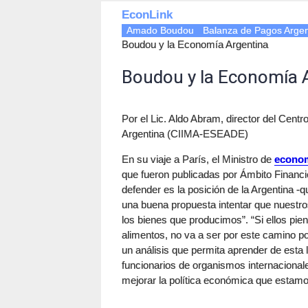
EconLink
Amado Boudou
Balanza de Pagos Argen
Boudou y la Economía Argentina
Boudou y la Economía 
Por el Lic. Aldo Abram, director del Cent
Argentina (CIIMA-ESEADE)
En su viaje a París, el Ministro de
econo
que fueron publicadas por Ámbito Financie
defender es la posición de la Argentina -q
una buena propuesta intentar que nuestr
los bienes que producimos”. “Si ellos pie
alimentos, no va a ser por este camino po
un análisis que permita aprender de esta
funcionarios de organismos internacionale
mejorar la política económica que estamo