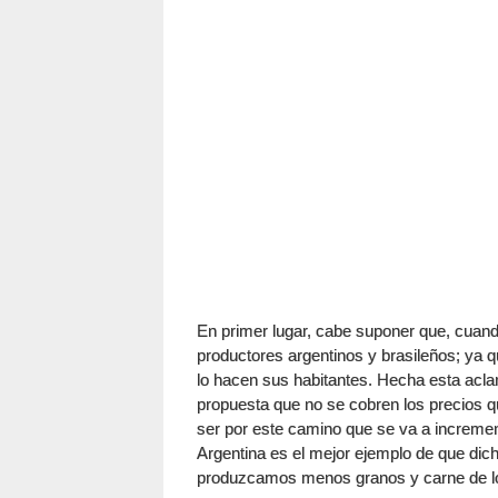
En primer lugar, cabe suponer que, cuando
productores argentinos y brasileños; ya 
lo hacen sus habitantes. Hecha esta acla
propuesta que no se cobren los precios 
ser por este camino que se va a increment
Argentina es el mejor ejemplo de que dich
produzcamos menos granos y carne de l