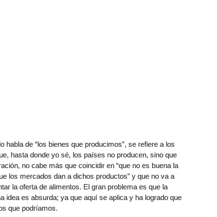
 habla de “los bienes que producimos”, se refiere a los
que, hasta donde yo sé, los países no producen, sino que
ración, no cabe más que coincidir en “que no es buena la
que los mercados dan a dichos productos” y que no va a
ar la oferta de alimentos. El gran problema es que la
a idea es absurda; ya que aquí se aplica y ha logrado que
os que podríamos.