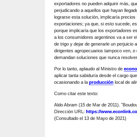
exportadores no pueden adquirir más, que
perjudicando a aquellos que hayan llegad
lograrse esta solución, implicaría precios 
exportaciones; ya que, si esto sucede, es 
porque implicaría que los exportadores e
a los consumidores argentinos va a ser e
de trigo y dejar de generarle un perjuici
dirigentes agropecuarios tampoco ven, o q
demandan soluciones que nunca resolver
Por lo tanto, aplaudo al Ministro de
econo
aplicar tanta sabiduría desde el cargo que 
ocasionando a la
producción
local de al
Como citar este texto:
Aldo Abram (15 de Mar de 2011). "Boudou 
Dirección URL:
https://www.econlink.c
(Consultado el 13 de Mayo de 2021)