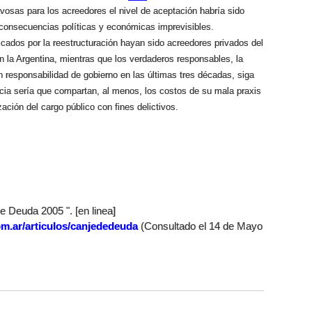
vosas para los acreedores el nivel de aceptación habría sido
 consecuencias políticas y económicas imprevisibles.
cados por la reestructuración hayan sido acreedores privados del
 la Argentina, mientras que los verdaderos responsables, la
on responsabilidad de gobierno en las últimas tres décadas, siga
ia sería que compartan, al menos, los costos de su mala praxis
ación del cargo público con fines delictivos.
 Deuda 2005 ". [en linea]
om.ar/articulos/canjededeuda
(Consultado el 14 de Mayo