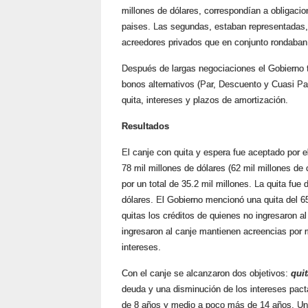
millones de dólares, correspondían a obligaci
paises
. Las segundas, estaban representadas,
acreedores privados que en conjunto rondaban 
Después de largas negociaciones el Gobierno t
bonos alternativos (Par, Descuento y
Cuasi
Par
quita, intereses y plazos de amortización.
Resultados
El canje con quita y espera fue aceptado por e
78 mil millones de dólares (62 mil millones d
por un total de 35.2 mil millones. La quita fue
dólares. El Gobierno mencionó una quita del 6
quitas los créditos de quienes no ingresaron 
ingresaron al canje mantienen acreencias por
intereses.
Con el canje se alcanzaron dos objetivos:
quit
deuda y una disminución de los intereses pac
de 8 años y medio a poco más de 14 años. Un 