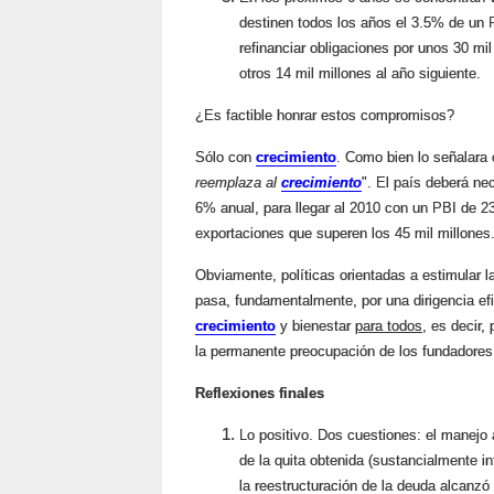
destinen todos los años el 3.5% de un 
refinanciar obligaciones por unos 30 mi
otros 14 mil millones al año siguiente.
¿Es factible honrar estos compromisos?
Sólo con
crecimiento
. Como bien lo señalara 
reemplaza al
crecimiento
". El país deberá ne
6% anual, para llegar al 2010 con un PBI de 23
exportaciones que superen los 45 mil millones
Obviamente, políticas orientadas a estimular 
pasa, fundamentalmente, por una dirigencia ef
crecimiento
y bienestar
para todos
, es decir,
la permanente preocupación de los fundadores
Reflexiones finales
Lo positivo. Dos cuestiones: el manejo 
de la quita obtenida (sustancialmente in
la reestructuración de la deuda alcanzó