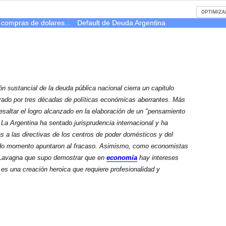
 compras de dolares...
Default de Deuda Argentina
n sustancial de la deuda pública nacional cierra un capitulo
erado por tres décadas de políticas económicas aberrantes. Más
resaltar el logro alcanzado en la elaboración de un "pensamiento
 La Argentina ha sentado jurisprudencia internacional y ha
s a las directivas de los centros de poder domésticos y del
do momento apuntaron al fracaso. Asimismo, como economistas
Lavagna
que supo demostrar que en
economía
hay intereses
 es una creación heroica que requiere profesionalidad y