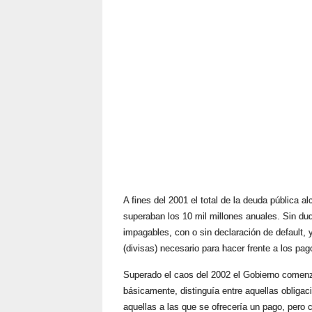
A fines del 2001 el total de la deuda pública a
superaban los 10 mil millones anuales. Sin du
impagables, con o sin declaración de
default
, 
(divisas) necesario para hacer frente a los pag
Superado el caos del 2002 el Gobierno comenzó
básicamente, distinguía entre aquellas obliga
aquellas a las que se ofrecería un pago, pero