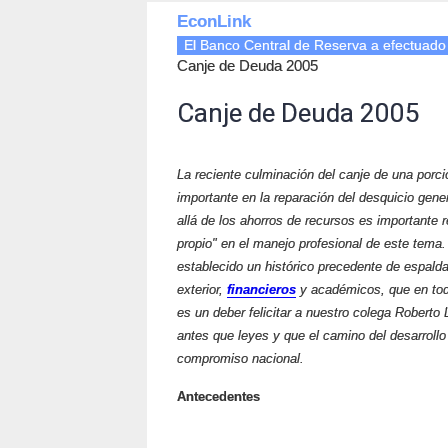
EconLink
El Banco Central de Reserva a efectuado
Canje de Deuda 2005
Canje de Deuda 2005
La reciente culminación del canje de una porció
importante en la reparación del desquicio gen
allá de los ahorros de recursos es importante 
propio" en el manejo profesional de este tema.
establecido un histórico precedente de espalda
exterior,
financieros
y académicos, que en to
es un deber felicitar a nuestro colega Roberto
antes que leyes y que el camino del desarrollo
compromiso nacional.
Antecedentes