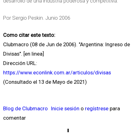
desarrollo de una industria poderosa y competitiva.
Por Sergio Peskin. Junio 2006
Como citar este texto:
Clubmacro (08 de Jun de 2006). "Argentina: Ingreso de
Divisas". [en linea]
Dirección URL:
https://www.econlink.com.ar/articulos/divisas
(Consultado el 13 de Mayo de 2021)
Blog de Clubmacro
Inicie sesión
o
regístrese
para
comentar