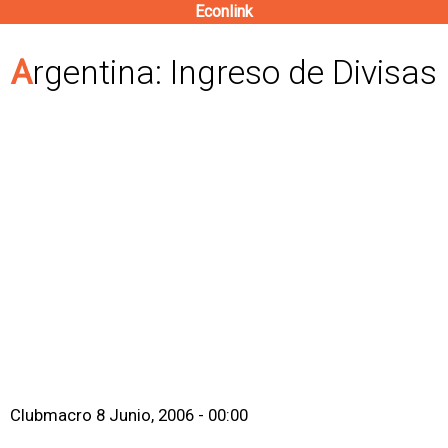
Econlink
Pasar
al
Argentina: Ingreso de Divisas
contenido
principal
Clubmacro
8 Junio, 2006 - 00:00