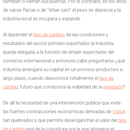
tiemblan o cierran sus puertas. Por el contrario, en los años
de vacas flacas o de “dólar caro” el peso se deprecia y la
industria local se recupera y expande.
Al depender el
tipo de cambio
de las condiciones y
resultados del sector primario exportador, la industria
queda relegada a la función de simple espectador del
comercio internacional y entonces cabe preguntarse ¿qué
industria arriesgará su capital en un proceso productivo a
largo plazo, cuando desconoce totalmente el
tipo de
cambio
futuro que condiciona la viabilidad de su
inversión
?
De allí la necesidad de una intervención pública que evite
las fuertes contracciones económicas derivadas de
Ciclo
s
tan quebrados y que permita desenganchar el valor del
tipo
de cambio
real de la coyuntura por la que atraviesa el