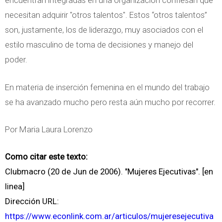
encuentran integradas en una organización confiesan que
necesitan adquirir "otros talentos". Estos “otros talentos”
son, justamente, los de liderazgo, muy asociados con el
estilo masculino de toma de decisiones y manejo del
poder.
En materia de inserción femenina en el mundo del trabajo
se ha avanzado mucho pero resta aún mucho por recorrer.
Por Maria Laura Lorenzo
Como citar este texto:
Clubmacro (20 de Jun de 2006). "Mujeres Ejecutivas". [en
linea]
Dirección URL:
https://www.econlink.com.ar/articulos/mujeresejecutiva