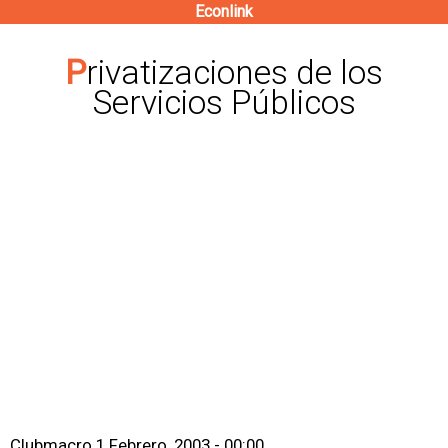
Econlink
Pasar
al
Privatizaciones de los
contenido
Servicios Públicos
principal
Clubmacro
1 Febrero, 2003 - 00:00