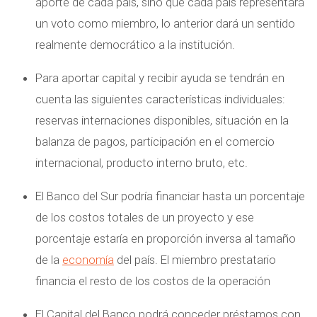
aporte de cada país, sino que cada país representará
un voto como miembro, lo anterior dará un sentido
realmente democrático a la institución.
Para aportar capital y recibir ayuda se tendrán en
cuenta las siguientes características individuales:
reservas internaciones disponibles, situación en la
balanza de pagos, participación en el comercio
internacional, producto interno bruto, etc.
El Banco del Sur podría financiar hasta un porcentaje
de los costos totales de un proyecto y ese
porcentaje estaría en proporción inversa al tamaño
de la
economía
del país. El miembro prestatario
financia el resto de los costos de la operación
El Capital del Banco podrá conceder préstamos con