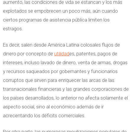
aumento, las condiciones de vida se estancan y los más
explotados se empobrecen un poco más, aún cuando
ciertos programas de asistencia pública limiten los
estragos.
Es decir, salen desde América Latina colosales flujos de
dinero por concepto de
utilidad
es, patentes, pagos de
intereses, incluso lavado de dinero, venta de armas, drogas
y recursos saqueados por gobernantes y funcionarios
corruptos que sirven para enriquecer las arcas de las
transnacionales financieras y las grandes corporaciones de
los países desarrollados, lo anterior no afecta solamente el
aspecto social, sino al económico además de ir
acrecentando los déficits comerciales.
Por otra parte, las numerosas movilizaciones populares de