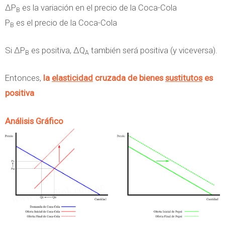
ΔP
es la variación en el precio de la Coca-Cola
B
P
es el precio de la Coca-Cola
B
Si ΔP
es positiva, ΔQ
también será positiva (y viceversa).
B
A
Entonces,
la
elasticidad
cruzada de bienes
sustitutos
es
positiva
Análisis Gráfico