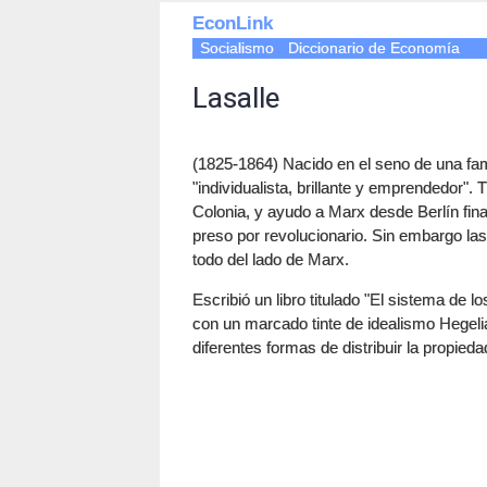
EconLink
Socialismo
Diccionario de Economía
Lasalle
(1825-1864) Nacido en el seno de una fami
"individualista, brillante y emprendedor"
Colonia, y ayudo a Marx desde Berlín finan
preso por revolucionario. Sin embargo las
todo del lado de Marx.
Escribió un libro titulado "El sistema de l
con un marcado tinte de idealismo Hegelia
diferentes formas de distribuir la propieda