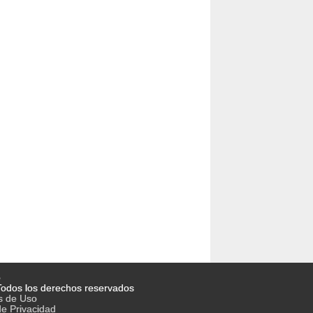
o
odos los derechos reservados
s de Uso
de Privacidad