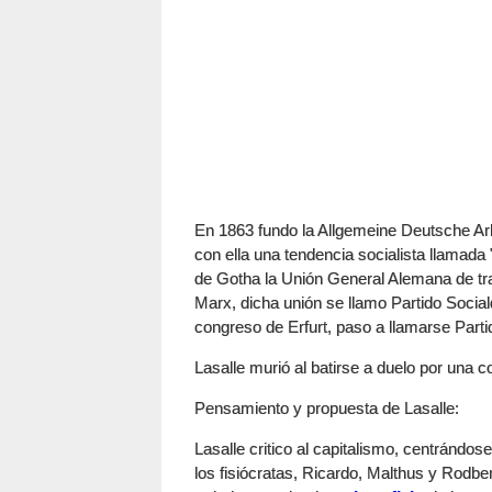
En 1863 fundo la Allgemeine Deutsche Ar
con ella una tendencia socialista llamad
de Gotha la Unión General Alemana de tra
Marx, dicha unión se llamo Partido Socia
congreso de Erfurt, paso a llamarse Par
Lasalle murió al batirse a duelo por una 
Pensamiento y propuesta de Lasalle:
Lasalle critico al capitalismo, centrándose
los fisiócratas, Ricardo, Malthus y Rodbe