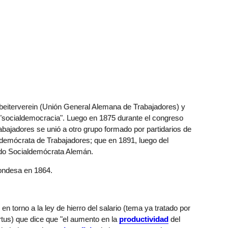
beiterverein (Unión General Alemana de Trabajadores) y
a "socialdemocracia". Luego en 1875 durante el congreso
bajadores se unió a otro grupo formado por partidarios de
ldemócrata de Trabajadores; que en 1891, luego del
tido Socialdemócrata Alemán.
condesa en 1864.
 en torno a la ley de hierro del salario (tema ya tratado por
rtus) que dice que "el aumento en la
productividad
del