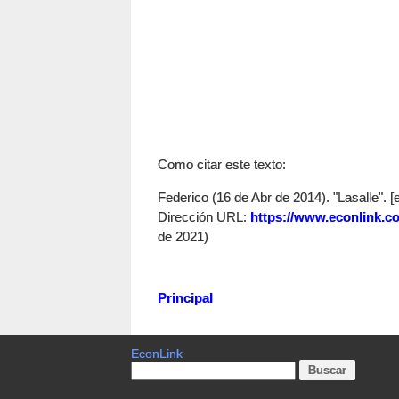
Como citar este texto:
Federico (16 de Abr de 2014). "Lasalle". [e
Dirección URL:
https://www.econlink.co
de 2021)
Principal
EconLink