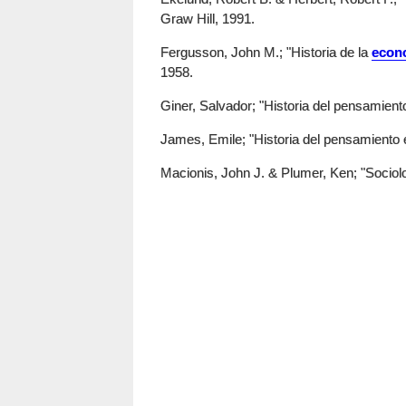
Graw Hill, 1991.
Fergusson, John M.; "Historia de la
econ
1958.
Giner, Salvador; "Historia del pensamiento 
James, Emile; "Historia del pensamiento 
Macionis, John J. & Plumer, Ken; "Sociolo