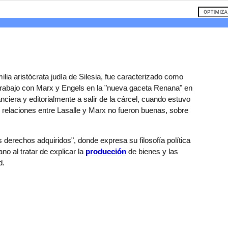
lia aristócrata judía de Silesia, fue caracterizado como
. Trabajo con Marx y Engels en la "nueva gaceta Renana" en
ciera y editorialmente a salir de la cárcel, cuando estuvo
 relaciones entre Lasalle y Marx no fueron buenas, sobre
os derechos adquiridos", donde expresa su filosofía política
no al tratar de explicar la
producción
de bienes y las
d.