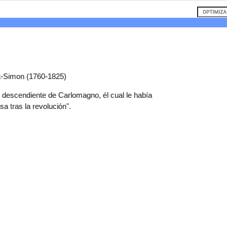
t-Simon (1760-1825)
r descendiente de Carlomagno, él cual le había
a tras la revolución".