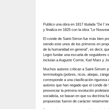
Publico una obra en 1817 titulada "De l' i
y finaliza en 1825 con la obra "Le Nouvea
El conde de Saint-Simon fue más bien pre
siendo este unos de los primeros en propon
de la humanidad en general", es decir, que
Logro fundar una escuela de seguidores q
incluían a Auguste Comte, Karl Marx y Joh
Muchos autores critican a Saint-Simom po
terminología (pobres, ricos, abejas, záng
corresponde a una clasificación riguros
autores que han negado que el conde de Sa
presenciar la primera revolución proletar
socialista, se basan en que su doctrina f
propuestas fueron de carácter netamente 