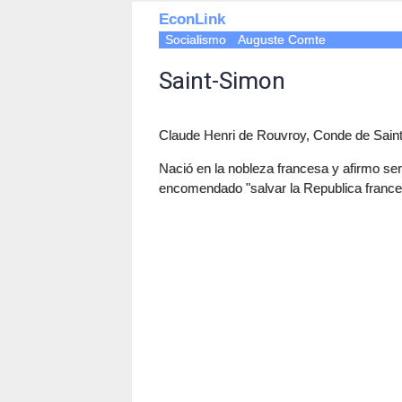
EconLink
Socialismo
Auguste Comte
Saint-Simon
Claude Henri de Rouvroy, Conde de Sain
Nació en la nobleza francesa y afirmo se
encomendado "salvar la Republica frances