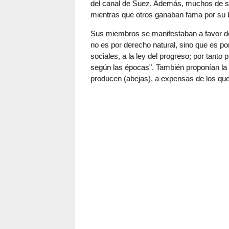
del canal de Suez. Además, muchos de su
mientras que otros ganaban fama por su b
Sus miembros se manifestaban a favor de
no es por derecho natural, sino que es p
sociales, a la ley del progreso; por tanto
según las épocas". También proponían la 
producen (abejas), a expensas de los qu