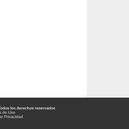
o
odos los derechos reservados
s de Uso
de Privacidad