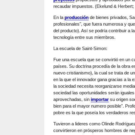
recaudar impuestos. (Ekelund & Herbert;
En la
producción
de bienes privados, Sa
profesionales", que fuera numerosa y que 
del producto). Así se podría contribuir a 
tecnología entre sus miembros.
La escuela de Saint-Simon:
Fue una escuela que se convirtió en un cu
países. Su doctrina procedía de la obra e
nuevo cristianismo), la cual se trata de u
en la que el innovador gana gracias a la
la sociedad necesita reorganizarse media
sociedad las oportunidades serán iguales
aprovechadas, sin
importar
su origen soc
bien para el mayor numero posible". Pro
pobre es la que poseía los verdaderos res
Tuvieron a lideres como Olinde Rodrígue
convirtieron en prósperos hombres de nego