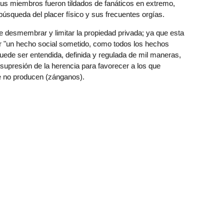
s miembros fueron tildados de fanáticos en extremo,
úsqueda del placer físico y sus frecuentes orgías.
 desmembrar y limitar la propiedad privada; ya que esta
or "un hecho social sometido, como todos los hechos
 puede ser entendida, definida y regulada de mil maneras,
supresión de la herencia para favorecer a los que
e no producen (zánganos).