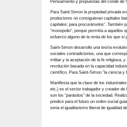
Pensamiento y propuestas del conde de 
Para Saint-Simon la propiedad privada era
productores no consiguieran capitales bar
capitales; para procurárselos". También p
"monopolio", porque permitía a aquellos 
esfuerzo alguno de la renta de los que si 
Saint-Simon desarrollo una teoría evoluti
sociales contradictorios, una que corresp
militar y la aceptación de la fe religiosa,
revolución basada en la capacidad industr
científico. Para Saint-Simon "la ciencia y 
Manifiesta que la clase de los industrial
etc.) es el sector trabajador y creador de 
son los "parásitos" de la sociedad. Realiz
predice para el futuro un orden social guia
seria el igualitarismo liberal de igualdad 