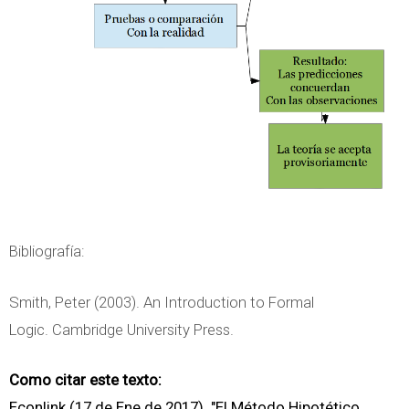
Bibliografía:
Smith, Peter (2003). An Introduction to Formal
Logic. Cambridge University Press.
Como citar este texto:
Econlink (17 de Ene de 2017). "El Método Hipotético