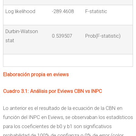
Log likelihood
-289.4608
F-statistic
Durbin-Watson
0.539507
Prob(F-statistic)
stat
Elaboración propia en eviews
Cuadro 3.1: Análisis por Eviews CBN vs INPC
Lo anterior es el resultado de la ecuación de la CBN en
función del INPC en Eviews, se observaban los estadísticos
para los coeficientes de b0 y b1 son significativos
probabilidad de 100% de confianza o 0% de error (color