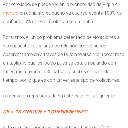
Por otro lado, se puede ver en la probabilidad de F que el
modelo
en conjunto es bueno ya que representa 100% de
confianza 0% de error (color verde en tabla).
Por ultimo, el único problema detectado de violaciones a
los supuestos es la auto correlación que se puede
observar también a través de Durbin Watson “d” (color rosa
en tabla), lo cual es lógico pues se esta trabajando con
muestras mayores a 30 datos, lo cual es en serie de
tiempo, por lo que es común ver este tipo de violaciones.
La ecuación representada en este caso es la siguiente:
CB = -18.71697026 + 1.016930056*INPC
Esta ecuación nos indica que el INPC tiene un efecto