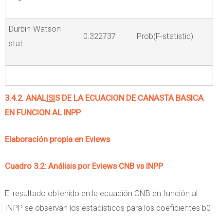
Durbin-Watson
0.322737
Prob(F-statistic)
stat
3.4.2. ANAL
ISI
S DE LA ECUACION DE CANASTA BASICA
EN FUNCION AL INPP
Elaboración propia en Eviews
Cuadro 3.2: Análisis por Eviews CNB vs INPP
El resultado obtenido en la ecuación CNB en función al
INPP se observan los estadísticos para los coeficientes b0