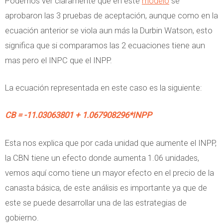
Podemos ver claramente que en este
modelo
se
aprobaron las 3 pruebas de aceptación, aunque como en la
ecuación anterior se viola aun más la Durbin Watson, esto
significa que si comparamos las 2 ecuaciones tiene aun
mas pero el INPC que el INPP.
La ecuación representada en este caso es la siguiente:
CB = -11.03063801 + 1.067908296*INPP
Esta nos explica que por cada unidad que aumente el INPP,
la CBN tiene un efecto donde aumenta 1.06 unidades,
vemos aquí como tiene un mayor efecto en el precio de la
canasta básica, de este análisis es importante ya que de
este se puede desarrollar una de las estrategias de
gobierno.