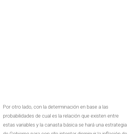
Por otro lado, con la determinación en base a las
probabilidades de cual es la relación que existen entre
estas variables y la canasta básica se hará una estrategia
de Gobierno para con ello intentar disminuir la inflación de