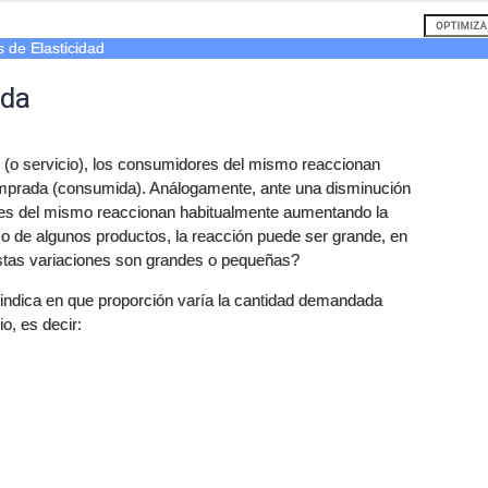
s de Elasticidad
nda
 (o servicio), los consumidores del mismo reaccionan
mprada (consumida). Análogamente, ante una disminución
res del mismo reaccionan habitualmente aumentando la
o de algunos productos, la reacción puede ser grande, en
stas variaciones son grandes o pequeñas?
indica en que proporción varía la cantidad demandada
o, es decir: