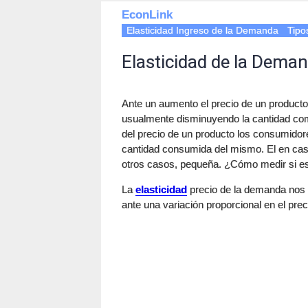
EconLink
Elasticidad Ingreso de la Demanda
Tipo
Elasticidad de la Dema
Ante un aumento el precio de un producto
usualmente disminuyendo la cantidad co
del precio de un producto los consumido
cantidad consumida del mismo. El en cas
otros casos, pequeña. ¿Cómo medir si e
La
elasticidad
precio de la demanda nos 
ante una variación proporcional en el preci