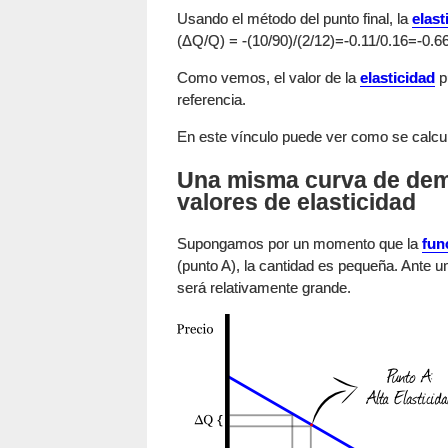
Usando el método del punto final, la
elast
(ΔQ/Q) = -(10/90)/(2/12)=-0.11/0.16=-0.6
Como vemos, el valor de la
elasticidad
p
referencia.
En este vínculo puede ver como se calcu
Una misma curva de dem
valores de elasticidad
Supongamos por un momento que la
fun
(punto A), la cantidad es pequeña. Ante un
será relativamente grande.