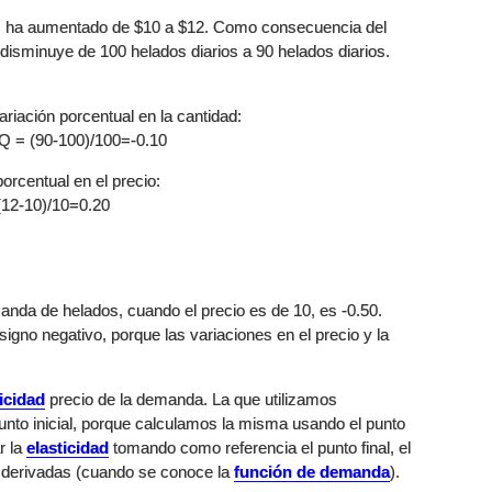
s ha aumentado de $10 a $12. Como consecuencia del
disminuye de 100 helados diarios a 90 helados diarios.
ariación porcentual en la cantidad:
/Q = (90-100)/100=-0.10
orcentual en el precio:
 (12-10)/10=0.20
anda de helados, cuando el precio es de 10, es -0.50.
signo negativo, porque las variaciones en el precio y la
ticidad
precio de la demanda. La que utilizamos
nto inicial, porque calculamos la misma usando el punto
r la
elasticidad
tomando como referencia el punto final, el
 derivadas (cuando se conoce la
función de demanda
).