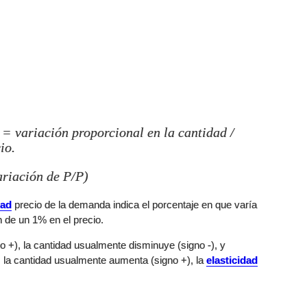
= variación proporcional en la cantidad /
io.
ariación de P/P)
dad
precio de la demanda indica el porcentaje en que varía
 de un 1% en el precio.
 +), la cantidad usualmente disminuye (signo -), y
), la cantidad usualmente aumenta (signo +), la
elasticidad