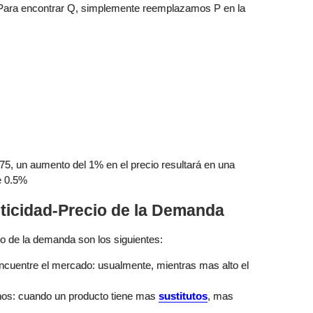
. Para encontrar Q, simplemente reemplazamos P en la
.75, un aumento del 1% en el precio resultará en una
e 0.5%
sticidad-Precio de la Demanda
o de la demanda son los siguientes:
cuentre el mercado: usualmente, mientras mas alto el
os: cuando un producto tiene mas
sustitutos
, mas