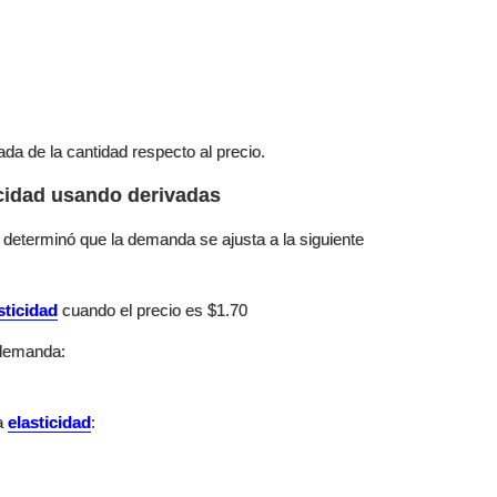
ada de la cantidad respecto al precio.
icidad usando derivadas
eterminó que la demanda se ajusta a la siguiente
sticidad
cuando el precio es $1.70
 demanda:
la
elasticidad
: