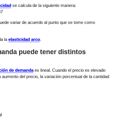
icidad
se calcula de la siguiente manera:
67
uede variar de acuerdo al punto que se tome como
la la
elasticidad arco
.
anda puede tener distintos
ción de demanda
es lineal. Cuando el precio es elevado
 aumento del precio, la variación porcentual de la cantidad