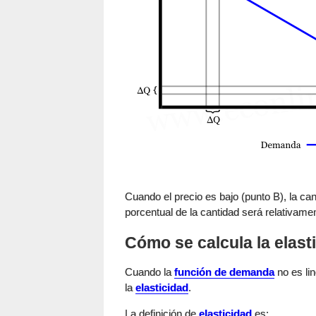
Cuando el precio es bajo (punto B), la can
porcentual de la cantidad será relativam
Cómo se calcula la elas
Cuando la
función de demanda
no es lin
la
elasticidad
.
La definición de
elasticidad
es: