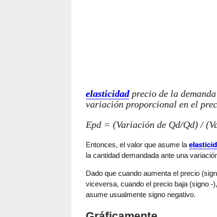
elasticidad
precio de la demanda 
variación proporcional en el prec
Epd = (Variación de Qd/Qd) / (V
Entonces, el valor que asume la
elastici
la cantidad demandada ante una variación
Dado que cuando aumenta el precio (signo
viceversa, cuando el precio baja (signo -
asume usualmente signo negativo.
Gráficamente