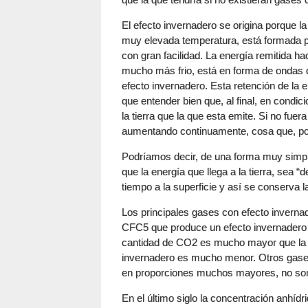
El efecto invernadero se origina porque la
muy elevada temperatura, está formada p
con gran facilidad. La energía remitida hac
mucho más frio, está en forma de ondas 
efecto invernadero. Esta retención de la
que entender bien que, al final, en condic
la tierra que la que esta emite. Si no fuer
aumentando continuamente, cosa que, por
Podríamos decir, de una forma muy simpli
que la energía que llega a la tierra, sea
tiempo a la superficie y así se conserva 
Los principales gases con efecto inverna
CFC5 que produce un efecto invernadero
cantidad de CO2 es mucho mayor que la del
invernadero es mucho menor. Otros gases
en proporciones muchos mayores, no son
En el último siglo la concentración anhíd