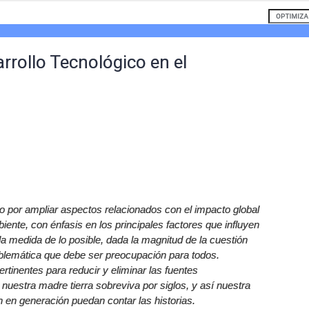
rrollo Tecnológico en el
zo por ampliar aspectos relacionados con el impacto global
iente, con énfasis en los principales factores que influyen
a medida de lo posible, dada la magnitud de la cuestión
blemática que debe ser preocupación para todos.
rtinentes para reducir y eliminar las fuentes
uestra madre tierra sobreviva por siglos, y así nuestra
 en generación puedan contar las historias.