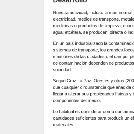
Desarrollo
Nuestra actividad, incluso la más normal
electricidad, medios de transporte, metal
medicinas o productos de limpieza; cuando
agua; etcétera, se producen, directa o i
En un país industrializado la contaminaci
sistemas de transporte, los grandes foco
emisiones de las ciudades o el campo; pe
de contaminación dependen de productos,
sociedad.
Según Cruz La Paz, Orestes y otros (200
que cualquier circunstancia que añadida o
llegar a alterar sus propiedades físicas y
componentes del medio.
Lo habitual es considerar como contamin
cantidades suficientes para producir un e
materiales.