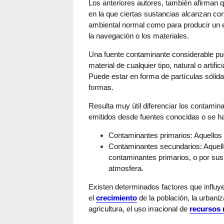
Los anteriores autores, también afirman 
en la que ciertas sustancias alcanzan co
ambiental normal como para producir un e
la navegación o los materiales.
Una fuente contaminante considerable pu
material de cualquier tipo, natural o artif
Puede estar en forma de partículas sólida
formas.
Resulta muy útil diferenciar los contamin
emitidos desde fuentes conocidas o se h
Contaminantes primarios: Aquellos 
Contaminantes secundarios: Aquello
contaminantes primarios, o por sus
atmosfera.
Existen determinados factores que influ
el
crecimiento
de la población, la urbaniz
agricultura, el uso irracional de
recursos 