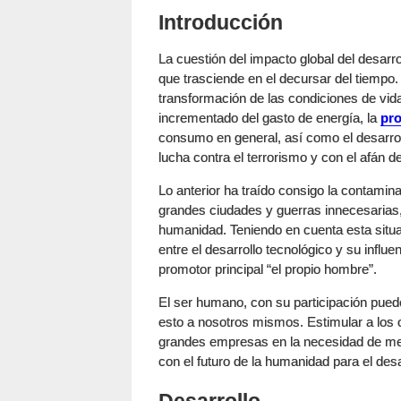
Introducción
La cuestión del impacto global del desar
que trasciende en el decursar del tiempo.
transformación de las condiciones de vida 
incrementado del gasto de energía, la
pr
consumo en general, así como el desarro
lucha contra el terrorismo y con el afán d
Lo anterior ha traído consigo la contamina
grandes ciudades y guerras innecesarias,
humanidad. Teniendo en cuenta esta situa
entre el desarrollo tecnológico y su infl
promotor principal “el propio hombre”.
El ser humano, con su participación pued
esto a nosotros mismos. Estimular a los 
grandes empresas en la necesidad de me
con el futuro de la humanidad para el desa