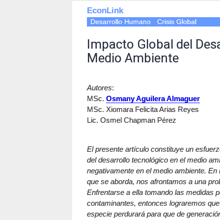
EconLink
Desarrollo Humano
Crisis Global
Impacto Global del Desa
Medio Ambiente
Autores
:
MSc.
Osmany Aguilera Almaguer
MSc. Xiomara Felicita Arias Reyes
Lic. Osmel Chapman Pérez
El presente artículo constituye un esfuer
del desarrollo tecnológico en el medio amb
negativamente en el medio ambiente. En l
que se aborda, nos afrontamos a una pro
Enfrentarse a ella tomando las medidas pe
contaminantes, entonces lograremos que n
especie perdurará para que de generación