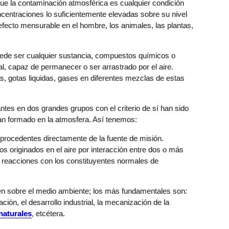
que la contaminación atmosférica es cualquier condición
ncentraciones lo suficientemente elevadas sobre su nivel
fecto mensurable en el hombre, los animales, las plantas,
ede ser cualquier sustancia, compuestos químicos o
icial, capaz de permanecer o ser arrastrado por el aire.
s, gotas liquidas, gases en diferentes mezclas de estas
antes en dos grandes grupos con el criterio de sí han sido
an formado en la atmosfera. Así tenemos:
procedentes directamente de la fuente de misión.
s originados en el aire por interacción entre dos o más
 reacciones con los constituyentes normales de
yen sobre el medio ambiente; los más fundamentales son:
ación, el desarrollo industrial, la mecanización de la
naturales
, etcétera.