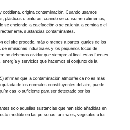
 y cotidiana, origina contaminación. Cuando usamos
es, plásticos o pinturas; cuando se consumen alimentos,
 se enciende la calefacción o se calienta la comida o el
ndirectamente, sustancias contaminantes.
ón del aire procede, más o menos a partes iguales de los
s de emisiones industriales y los pequeños focos de
ro no debemos olvidar que siempre al final, estas fuentes
 energía y servicios que hacemos el conjunto de la
5) afirman que la contaminación atmosférica no es más
 quitada de los normales constituyentes del aire, puede
 químicas lo suficiente para ser detectado por los
antes solo aquellas sustancias que han sido añadidas en
fecto medible en las personas, animales, vegetales o los