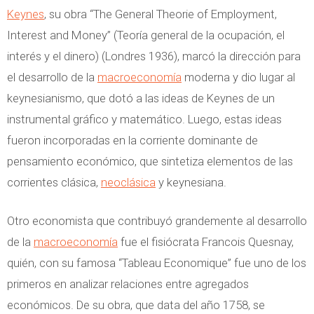
Keynes
, su obra “The General Theorie of Employment,
Interest and Money” (Teoría general de la ocupación, el
interés y el dinero) (Londres 1936), marcó la dirección para
el desarrollo de la
macroeconomía
moderna y dio lugar al
keynesianismo, que dotó a las ideas de Keynes de un
instrumental gráfico y matemático. Luego, estas ideas
fueron incorporadas en la corriente dominante de
pensamiento económico, que sintetiza elementos de las
corrientes clásica,
neoclásica
y keynesiana.
Otro economista que contribuyó grandemente al desarrollo
de la
macroeconomía
fue el fisiócrata Francois Quesnay,
quién, con su famosa “Tableau Economique” fue uno de los
primeros en analizar relaciones entre agregados
económicos. De su obra, que data del año 1758, se