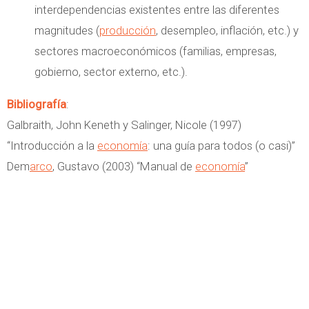
interdependencias existentes entre las diferentes
magnitudes (
producción
, desempleo, inflación, etc.) y
sectores macroeconómicos (familias, empresas,
gobierno, sector externo, etc.).
Bibliografía
:
Galbraith, John Keneth y Salinger, Nicole (1997)
“Introducción a la
economía
: una guía para todos (o casi)”
Dem
arco
, Gustavo (2003) “Manual de
economía
”