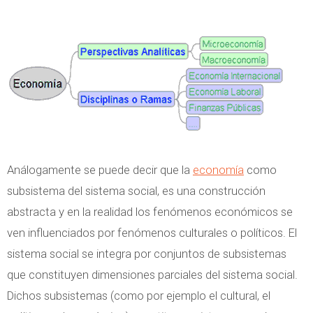
Análogamente se puede decir que la
economía
como
subsistema del sistema social, es una construcción
abstracta y en la realidad los fenómenos económicos se
ven influenciados por fenómenos culturales o políticos.
El
sistema social se integra por conjuntos de subsistemas
que constituyen dimensiones parciales del sistema social.
Dichos subsistemas (como por ejemplo el cultural, el