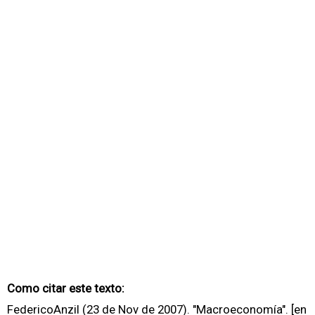
Como citar este texto:
FedericoAnzil (23 de Nov de 2007). "Macroeconomía". [en