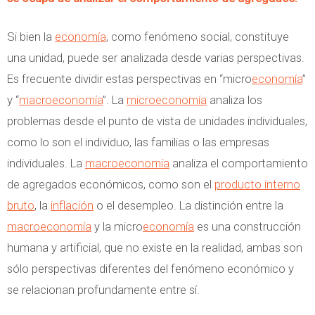
Si bien la
economía
, como fenómeno social, constituye
una unidad, puede ser analizada desde varias perspectivas.
Es frecuente dividir estas perspectivas en “micro
economía
”
y “
macroeconomía
”. La
microeconomía
analiza los
problemas desde el punto de vista de unidades individuales,
como lo son el individuo, las familias o las empresas
individuales. La
macroeconomía
analiza el comportamiento
de agregados económicos, como son el
producto interno
bruto
, la
inflación
o el desempleo. La distinción entre la
macroeconomía
y la micro
economía
es una construcción
humana y artificial, que no existe en la realidad, ambas son
sólo perspectivas diferentes del fenómeno económico y
se relacionan profundamente entre sí.