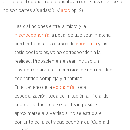
político o el económico) constituyen sistemas en sí, pero
no son partes aisladas
(Di M
arco
pp. 2).
Las distinciones entre la micro y la
macroeconomía
, a pesar de que sean materia
predilecta para los cursos de
economía
y las
tesis doctorales, ya no corresponden a la
realidad. Probablemente sean incluso un
obstáculo para la comprensión de una realidad
económica compleja y dinámica
En el terreno de la
economía
, toda
especialización, toda delimitación artificial del
análisis, es fuente de error. Es imposible
aproximarse a la verdad si no se estudia el
conjunto de la actividad económica (Galbraith