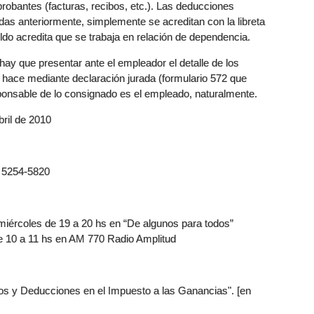
robantes (facturas, recibos, etc.). Las deducciones
das anteriormente, simplemente se acreditan con la libreta
ldo acredita que se trabaja en relación de dependencia.
hay que presentar ante el empleador el detalle de los
hace mediante declaración jurada (formulario 572 que
ponsable de lo consignado es el empleado, naturalmente.
il de 2010
) 5254-5820
iércoles de 19 a 20 hs en “De algunos para todos”
e 10 a 11 hs en AM 770 Radio Amplitud
mos y Deducciones en el Impuesto a las Ganancias". [en