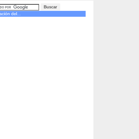
ción del...