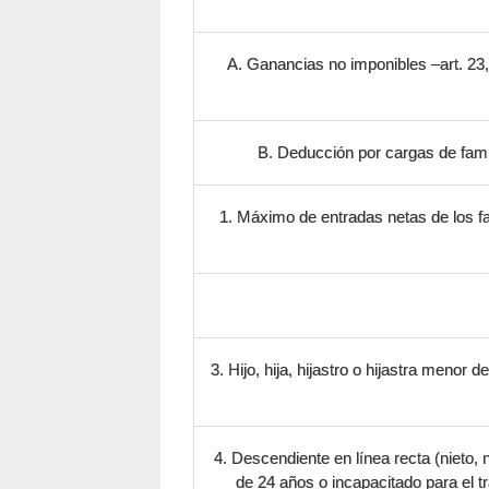
A. Ganancias no imponibles –art. 23, 
B. Deducción por cargas de familia
1. Máximo de entradas netas de los fa
3. Hijo, hija, hijastro o hijastra menor 
4. Descendiente en línea recta (nieto, n
de 24 años o incapacitado para el t