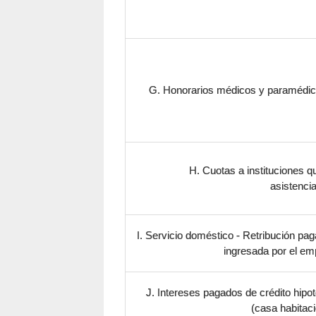
G. Honorarios médicos y paramédicos 
H. Cuotas a instituciones q
asistencia
I. Servicio doméstico - Retribución pag
ingresada por el em
J. Intereses pagados de crédito hipot
(casa habitació