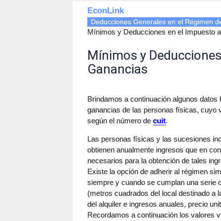
EconLink
Deducciones Generales en el Régimen de 
Mínimos y Deducciones en el Impuesto a
Mínimos y Deducciones 
Ganancias
Brindamos a continuación algunos datos f
ganancias de las personas físicas, cuyo 
según el número de
cuit
.
Las personas físicas y las sucesiones ind
obtienen anualmente ingresos que en con
necesarios para la obtención de tales ing
Existe la opción de adherir al régimen si
siempre y cuando se cumplan una serie d
(metros cuadrados del local destinado a 
del alquiler e ingresos anuales, precio un
Recordamos a continuación los valores v