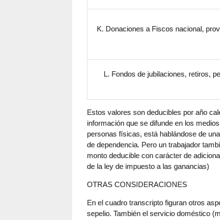
K. Donaciones a Fiscos nacional, provi
L. Fondos de jubilaciones, retiros, p
Estos valores son deducibles por año cal
información que se difunde en los medios
personas físicas, está hablándose de una f
de dependencia. Pero un trabajador tamb
monto deducible con carácter de adicional
de la ley de impuesto a las ganancias)
OTRAS CONSIDERACIONES
En el cuadro transcripto figuran otros a
sepelio. También el servicio doméstico (