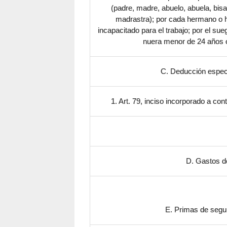
(padre, madre, abuelo, abuela, bisa
madrastra); por cada hermano o
incapacitado para el trabajo; por el su
nuera menor de 24 años o
C. Deducción especial
1. Art. 79, inciso incorporado a conti
D. Gastos de
E. Primas de seguro