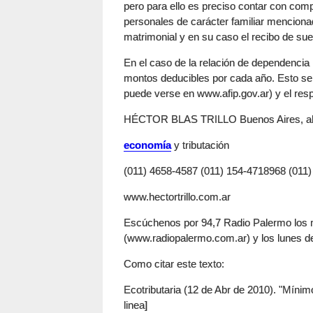
pero para ello es preciso contar con comp
personales de carácter familiar menciona
matrimonial y en su caso el recibo de sue
En el caso de la relación de dependencia 
montos deducibles por cada año. Esto se 
puede verse en www.afip.gov.ar) y el res
HÉCTOR BLAS TRILLO Buenos Aires, abr
economía
y tributación
(011) 4658-4587 (011) 154-4718968 (011
www.hectortrillo.com.ar
Escúchenos por 94,7 Radio Palermo los m
(www.radiopalermo.com.ar) y los lunes d
Como citar este texto:
Ecotributaria (12 de Abr de 2010). "Míni
linea]