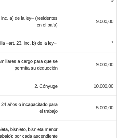
inc. a) de la ley– (residentes
9.000,00
en el país)
 –art. 23, inc. b) de la ley–:
*
miliares a cargo para que se
9.000,00
permita su deducción
2. Cónyuge
10.000,00
de 24 años o incapacitado para
5.000,00
el trabajo
ieta, bisnieto, bisnieta menor
rabajo); por cada ascendiente