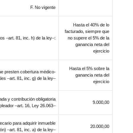
F. No vigente
Hasta el 40% de lo
facturado, siempre que
–art. 81, inc. h) de la ley–:
no supere el 5% de la
ganancia neta del
ejercicio
Hasta el 5% sobre la
ue presten cobertura médico-
ganancia neta del
les –art. 81, inc. g) de la ley–
ejercicio
ada y contribución obligatoria
9.000,00
pleador –art. 16, Ley 26.063–
ecario para adquirir inmueble
20.000,00
n) –art. 81, inc. a) de la ley–