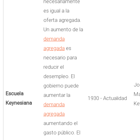
necesariamente
es igual a la
oferta agregada.
Un aumento de la
demanda
agregada
es
necesario para
reducir el
desempleo. El
Jo
gobierno puede
Escuela
Ma
aumentar la
1930 - Actualidad
Keynesiana
Ke
demanda
agregada
aumentando el
gasto público. El