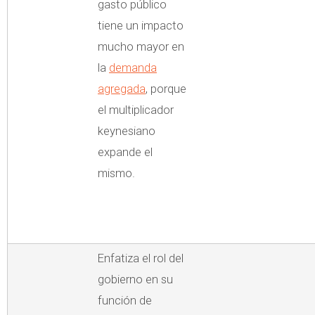
gasto público
tiene un impacto
mucho mayor en
la
demanda
agregada
, porque
el multiplicador
keynesiano
expande el
mismo.
Enfatiza el rol del
gobierno en su
función de