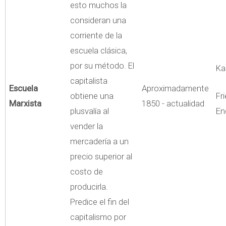
esto muchos la
consideran una
corriente de la
escuela clásica,
por su método. El
Ka
capitalista
Escuela
Aproximadamente
obtiene una
Fr
Marxista
1850 - actualidad
plusvalía al
En
vender la
mercadería a un
precio superior al
costo de
producirla.
Predice el fin del
capitalismo por