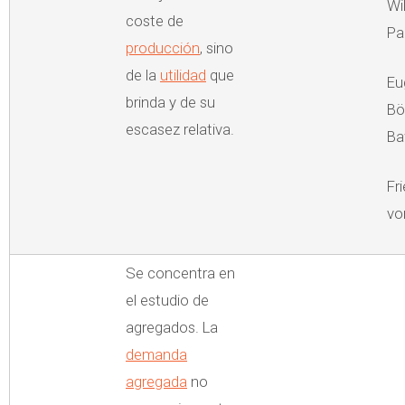
Wi
coste de
Pa
producción
, sino
de la
utilidad
que
Eu
brinda y de su
Bö
escasez relativa.
Ba
Fr
vo
Se concentra en
el estudio de
agregados. La
demanda
agregada
no