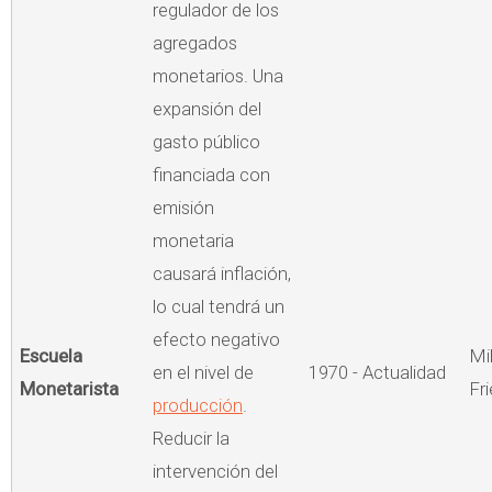
regulador de los
agregados
monetarios. Una
expansión del
gasto público
financiada con
emisión
monetaria
causará inflación,
lo cual tendrá un
efecto negativo
Escuela
Mi
en el nivel de
1970 - Actualidad
Monetarista
Fr
producción
.
Reducir la
intervención del