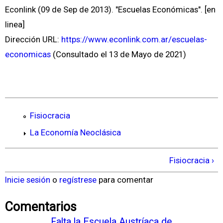
Econlink (09 de Sep de 2013). "Escuelas Económicas". [en
linea]
Dirección URL:
https://www.econlink.com.ar/escuelas-
economicas
(Consultado el 13 de Mayo de 2021)
Fisiocracia
La Economía Neoclásica
Fisiocracia ›
Inicie sesión
o
regístrese
para comentar
Comentarios
Falta la Escuela Austríaca de