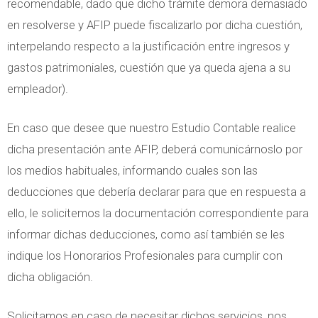
recomendable, dado que dicho trámite demora demasiado
en resolverse y AFIP puede fiscalizarlo por dicha cuestión,
interpelando respecto a la justificación entre ingresos y
gastos patrimoniales, cuestión que ya queda ajena a su
empleador).
En caso que desee que nuestro Estudio Contable realice
dicha presentación ante AFIP, deberá comunicárnoslo por
los medios habituales, informando cuales son las
deducciones que debería declarar para que en respuesta a
ello, le solicitemos la documentación correspondiente para
informar dichas deducciones, como así también se les
indique los Honorarios Profesionales para cumplir con
dicha obligación.
Solicitamos en caso de necesitar dichos servicios, nos