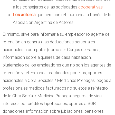
a los consejeros de las sociedades
cooperativas
;
Los actores
que perciban retribuciones a través de la
Asociación Argentina de Actores.
El mismo, sirve para informar a su empleador (o agente de
retención en general), las deducciones personales
adicionales a computar (como ser Cargas de Familia,
información sobre alquileres de casa habitación,
pluriempleo de los empleadores que no son los agentes de
retención y retenciones practicadas por ellos, aportes
adicionales a Obra Sociales / Medicinas Prepagas, pagos a
profesionales médicos facturados no sujetos a reintegro
de la Obra Social / Medicina Prepaga, seguros de vida,
intereses por créditos hipotecarios, aportes a SGR,
donaciones, información sobre jubilaciones, pensiones,