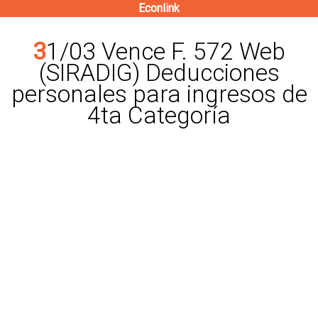
Econlink
Pasar
al
31/03 Vence F. 572 Web
contenido
(SIRADIG) Deducciones
principal
personales para ingresos de
4ta Categoría