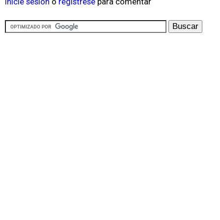
Inicie sesión
o
regístrese
para comentar