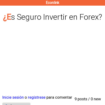
Econlink
Pasar
al
¿Es Seguro Invertir en Forex?
contenido
principal
Inicie sesión
o
regístrese
para comentar
9 posts / 0 new