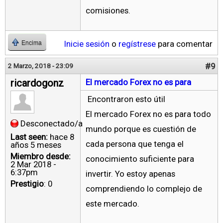
comisiones.
Inicie sesión
o
regístrese
para comentar
Encima
#9
2 Marzo, 2018 - 23:09
ricardogonz
El mercado Forex no es para
Encontraron esto útil
El mercado Forex no es para todo
Desconectado/a
mundo porque es cuestión de
Last seen:
hace 8
cada persona que tenga el
años 5 meses
Miembro desde:
conocimiento suficiente para
2 Mar 2018 -
6:37pm
invertir. Yo estoy apenas
Prestigio
: 0
comprendiendo lo complejo de
este mercado.