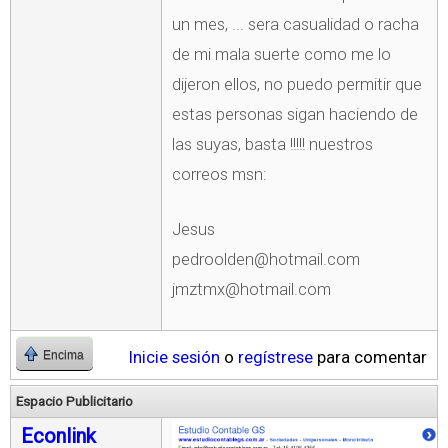
un mes, ... sera casualidad o racha
de mi mala suerte como me lo
dijeron ellos, no puedo permitir que
estas personas sigan haciendo de
las suyas, basta !!!!! nuestros
correos msn:
Jesus
pedroolden@hotmail.com
jmztmx@hotmail.com
Inicie sesión
o
regístrese
para comentar
Encima
Espacio Publicitario
Econlink