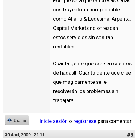
Por qué será que empresas serias
con trayectoria comprobable
como Allaria & Ledesma, Arpenta,
Capital Markets no ofrezcan
estos servicios sin son tan
rentables.
Cuánta gente que cree en cuentos
de hadas!!! Cuánta gente que cree
que mágicamente se le
resolverán los problemas sin
trabajar!!
Inicie sesión
o
regístrese
para comentar
Encima
#3
30 Abril, 2009 - 21:11