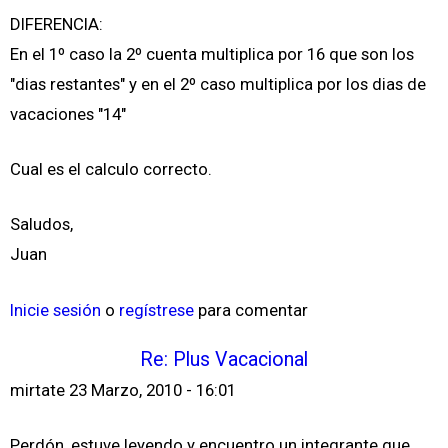
DIFERENCIA:
En el 1º caso la 2º cuenta multiplica por 16 que son los
"dias restantes" y en el 2º caso multiplica por los dias de
vacaciones "14"
Cual es el calculo correcto.
Saludos,
Juan
Inicie sesión
o
regístrese
para comentar
Re: Plus Vacacional
mirtate
23 Marzo, 2010 - 16:01
Perdón, estuve leyendo y encuentro un integrante que