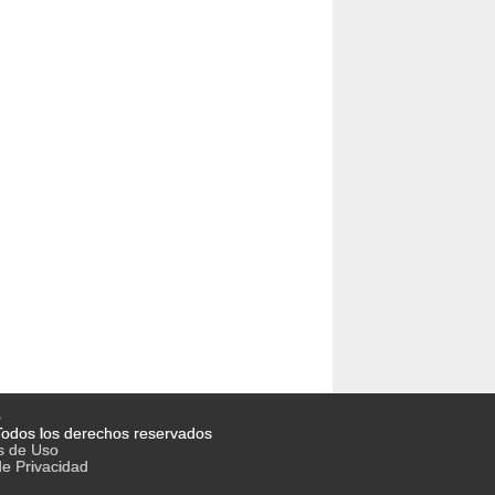
o
odos los derechos reservados
s de Uso
de Privacidad