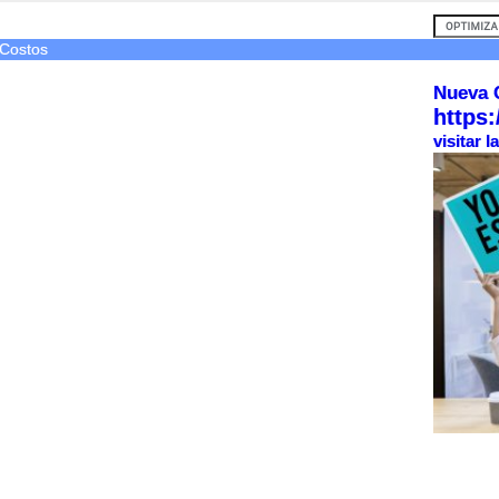
 Costos
Nueva 
https:
visitar 