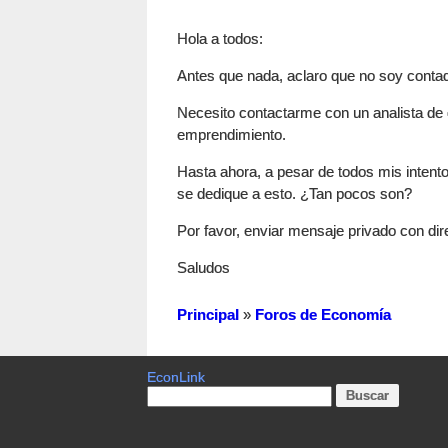
Hola a todos:
Antes que nada, aclaro que no soy contad
Necesito contactarme con un analista de 
emprendimiento.
Hasta ahora, a pesar de todos mis intent
se dedique a esto. ¿Tan pocos son?
Por favor, enviar mensaje privado con dir
Saludos
Principal
»
Foros de Economía
EconLink