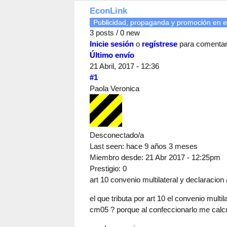
EconLink
Publicidad, propaganda y promoción en e
3 posts / 0 new
Inicie sesión
o
regístrese
para comenta
Último envío
21 Abril, 2017 - 12:36
#1
Paola Veronica
Desconectado/a
Last seen:
hace 9 años 3 meses
Miembro desde:
21 Abr 2017 - 12:25pm
Prestigio
: 0
art 10 convenio multilateral y declaracion
el que tributa por art 10 el convenio multil
cm05 ? porque al confeccionarlo me calcu