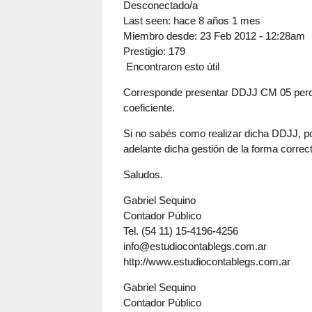
Desconectado/a
Last seen:
hace 8 años 1 mes
Miembro desde:
23 Feb 2012 - 12:28am
Prestigio
: 179
Encontraron esto útil
Corresponde presentar DDJJ CM 05 pero p
coeficiente.
Si no sabés como realizar dicha DDJJ, p
adelante dicha gestión de la forma correc
Saludos.
Gabriel Sequino
Contador Público
Tel. (54 11) 15-4196-4256
info@estudiocontablegs.com.ar
http://www.estudiocontablegs.com.ar
Gabriel Sequino
Contador Público