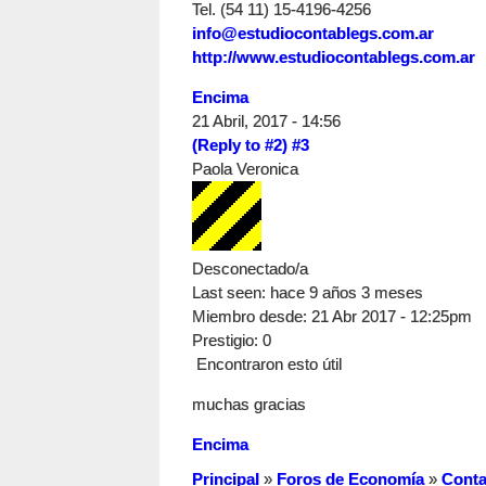
Tel. (54 11) 15-4196-4256
info@estudiocontablegs.com.ar
http://www.estudiocontablegs.com.ar
Encima
21 Abril, 2017 - 14:56
(Reply to #2)
#3
Paola Veronica
Desconectado/a
Last seen:
hace 9 años 3 meses
Miembro desde:
21 Abr 2017 - 12:25pm
Prestigio
: 0
Encontraron esto útil
muchas gracias
Encima
Principal
»
Foros de Economía
»
Conta