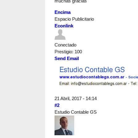
muchas gracias
Encima
Espacio Publicitario
Econlink
Conectado
Prestigio
: 100
Send Email
21 Abril, 2017 - 14:14
#2
Estudio Contable GS