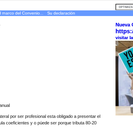
l marco del Convenio...
Su declaración
Nueva 
r
https:
visitar 
 anual
ateral por ser profesional esta obligado a presentar el
la coeficientes y o púede ser porque tributa 80-20