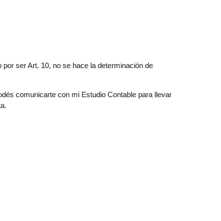
or ser Art. 10, no se hace la determinación de
odés comunicarte con mi Estudio Contable para llevar
ta.