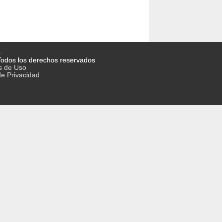
o
odos los derechos reservados
s de Uso
de Privacidad