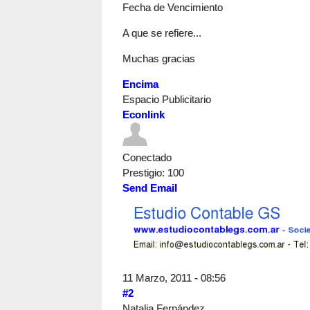
Fecha de Vencimiento
A que se refiere...
Muchas gracias
Encima
Espacio Publicitario
Econlink
Conectado
Prestigio
: 100
Send Email
11 Marzo, 2011 - 08:56
#2
Natalia Fernández