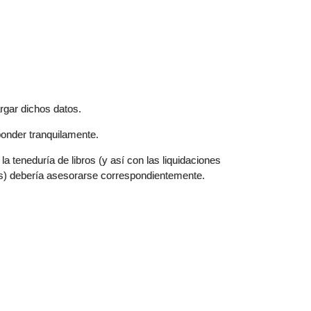
argar dichos datos.
ponder tranquilamente.
 la teneduría de libros (y así con las liquidaciones
s) debería asesorarse correspondientemente.