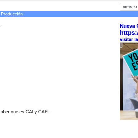
 Producción
Nueva 
r
https:
visitar 
 saber que es CAI y CAE...