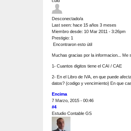
culd
Desconectado/a
Last seen:
hace 15 años 3 meses
Miembro desde:
10 Mar 2011 - 3:26pm
Prestigio
: 1
Encontraron esto útil
Muchas gracias por la informacion... Me 
1- Cuantos digitos tiene el CAI / CAE
2- En el Libro de IVA, en que puede afectar
datos? (codigo y vencimiento) En que cas
Encima
7 Marzo, 2015 - 00:46
#4
Estudio Contable GS