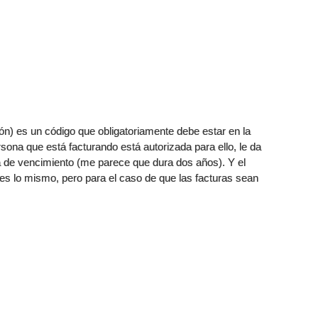
ón) es un código que obligatoriamente debe estar en la
rsona que está facturando está autorizada para ello, le da
ha de vencimiento (me parece que dura dos años). Y el
 es lo mismo, pero para el caso de que las facturas sean