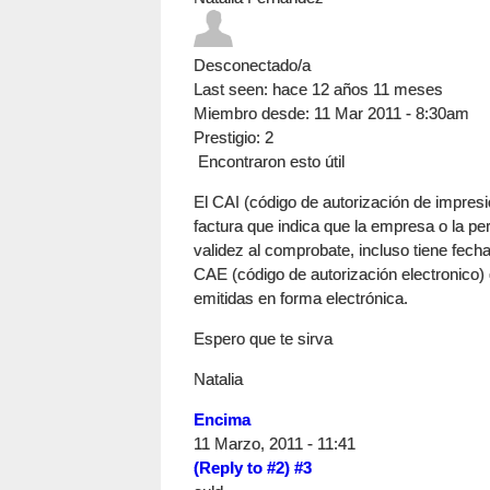
Desconectado/a
Last seen:
hace 12 años 11 meses
Miembro desde:
11 Mar 2011 - 8:30am
Prestigio
: 2
Encontraron esto útil
El CAI (código de autorización de impresi
factura que indica que la empresa o la pe
validez al comprobate, incluso tiene fec
CAE (código de autorización electronico)
emitidas en forma electrónica.
Espero que te sirva
Natalia
Encima
11 Marzo, 2011 - 11:41
(Reply to #2)
#3