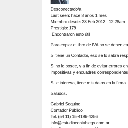
Desconectado/a
Last seen:
hace 8 años 1 mes
Miembro desde:
23 Feb 2012 - 12:28am
Prestigio
: 179
Encontraron esto útil
Para copiar el libro de IVA no se deben c
Si tiene un Contador, eso se lo sabrá res
Si no lo posee, y a fin de evitar errores en
impositivas y encuadres correspondiente
Si le interesa, tiene mis datos en la firma.
Saludos.
Gabriel Sequino
Contador Público
Tel. (54 11) 15-4196-4256
info@estudiocontablegs.com.ar