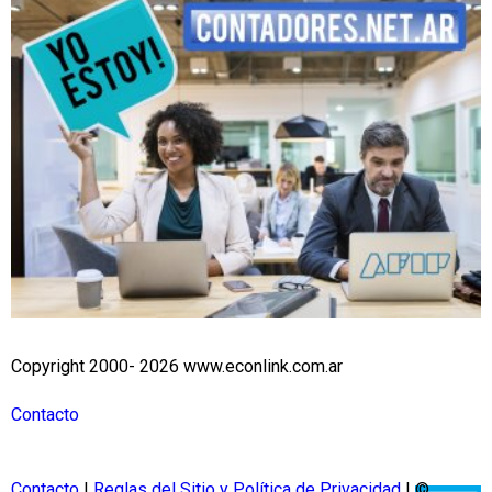
Copyright 2000- 2026 www.econlink.com.ar
Contacto
Contacto
|
Reglas del Sitio y Política de Privacidad
| ©