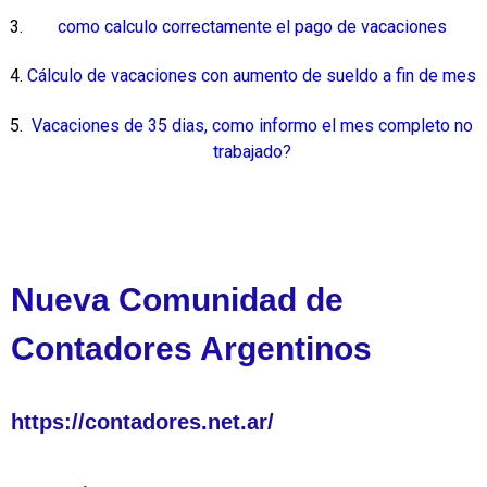
como calculo correctamente el pago de vacaciones
Cálculo de vacaciones con aumento de sueldo a fin de mes
Vacaciones de 35 dias, como informo el mes completo no
trabajado?
Nueva Comunidad de
Contadores Argentinos
https://contadores.net.ar/