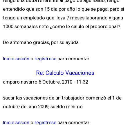
tengo una duda referente al pago de aguinaldo, tengo
entendido que son 15 dia por año lo que se paga; pero si
tengo un empleado que lleva 7 meses laborando y gana
1000 semanales neto ¿como le calulo el proporcional?
De antemano gracias, por su ayuda.
Inicie sesión
o
regístrese
para comentar
Re: Calculo Vacaciones
amparo navarro
6 Octubre, 2010 - 11:32
sacar las vacaciones de un trabajador comenzò el 1 de
octubre del año 2009, sueldo mìnimo
Inicie sesión
o
regístrese
para comentar