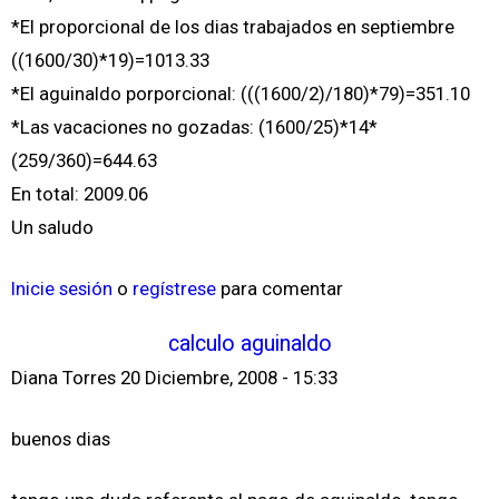
*El proporcional de los dias trabajados en septiembre
((1600/30)*19)=1013.33
*El aguinaldo porporcional: (((1600/2)/180)*79)=351.10
*Las vacaciones no gozadas: (1600/25)*14*
(259/360)=644.63
En total: 2009.06
Un saludo
Inicie sesión
o
regístrese
para comentar
calculo aguinaldo
Diana Torres
20 Diciembre, 2008 - 15:33
buenos dias