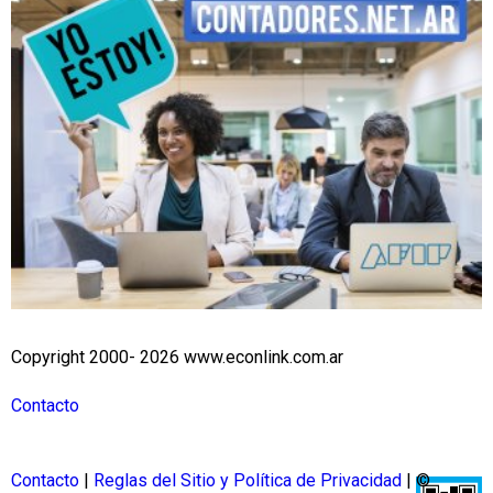
Copyright 2000- 2026 www.econlink.com.ar
Contacto
Contacto
|
Reglas del Sitio y Política de Privacidad
| ©