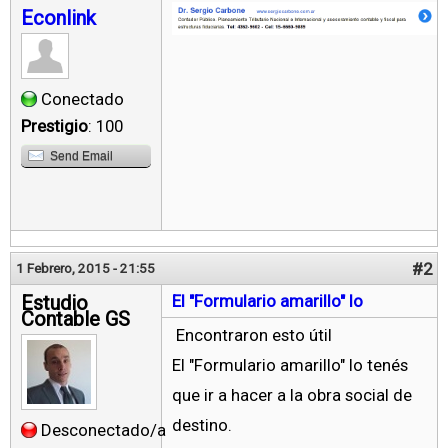
Econlink
Conectado
Prestigio
: 100
Send Email
#2
1 Febrero, 2015 - 21:55
Estudio
El "Formulario amarillo" lo
Contable GS
Encontraron esto útil
El "Formulario amarillo" lo tenés
que ir a hacer a la obra social de
destino.
Desconectado/a