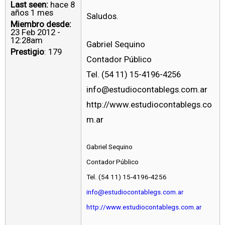
Last seen:
hace 8
años 1 mes
Saludos.
Miembro desde:
23 Feb 2012 -
12:28am
Gabriel Sequino
Prestigio
: 179
Contador Público
Tel. (54 11) 15-4196-4256
info@estudiocontablegs.com.ar
http://www.estudiocontablegs.co
m.ar
Gabriel Sequino
Contador Público
Tel. (54 11) 15-4196-4256
info@estudiocontablegs.com.ar
http://www.estudiocontablegs.com.ar