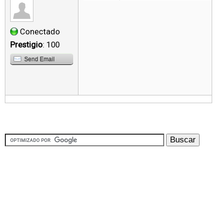
Conectado
Prestigio
: 100
Send Email