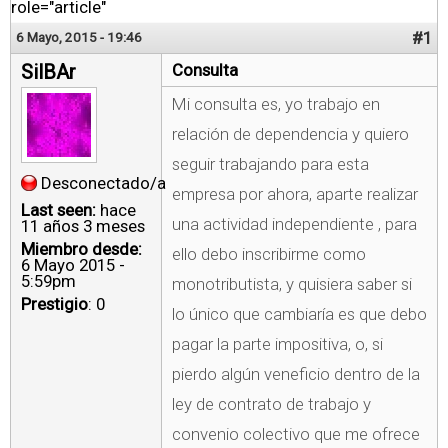
role="article"
#1
6 Mayo, 2015 - 19:46
SilBAr
Consulta
Mi consulta es, yo trabajo en
relación de dependencia y quiero
seguir trabajando para esta
Desconectado/a
empresa por ahora, aparte realizar
Last seen:
hace
una actividad independiente , para
11 años 3 meses
Miembro desde:
ello debo inscribirme como
6 Mayo 2015 -
5:59pm
monotributista, y quisiera saber si
Prestigio
: 0
lo único que cambiaría es que debo
pagar la parte impositiva, o, si
pierdo algún veneficio dentro de la
ley de contrato de trabajo y
convenio colectivo que me ofrece