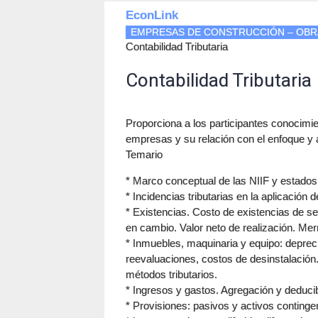
EconLink
EMPRESAS DE CONSTRUCCIÓN – OBRA C
Contabilidad Tributaria
Contabilidad Tributaria
Proporciona a los participantes conocimie
empresas y su relación con el enfoque y ap
Temario
* Marco conceptual de las NIIF y estados 
* Incidencias tributarias en la aplicación 
* Existencias. Costo de existencias de se
en cambio. Valor neto de realización. M
* Inmuebles, maquinaria y equipo: depreci
reevaluaciones, costos de desinstalación
métodos tributarios.
* Ingresos y gastos. Agregación y deducibi
* Provisiones: pasivos y activos conting