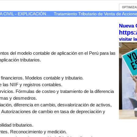
IVIL - EXPLICACIÓN...
Tratamiento Tributario de Venta de Accion
Nueva 
https:
visitar 
ntos del modelo contable de aplicación en el Perú para las
licación tributarios.
financieros. Modelos contable y tributario.
de las NIIF y registros contables.
rvicios. Fórmulas de costeo y tratamiento de la diferencia
ermas y desmedros.
ación, diferencia en cambio, desvalorización de activos,
. Autorizaciones de cambio en tasa de depreciación y
lidad tributarios.
entes. Reconocimiento y medición.