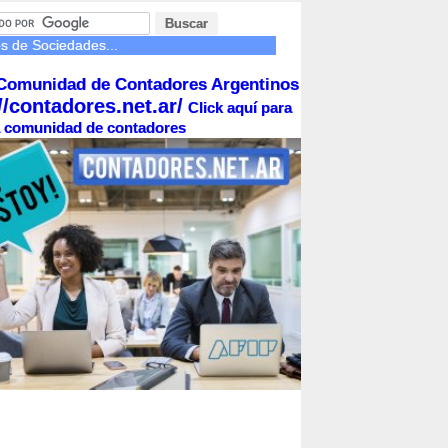
es de Sociedades...
Comunidad de Contadores Argentinos
//contadores.net.ar/
Click aquí para
la comunidad de contadores