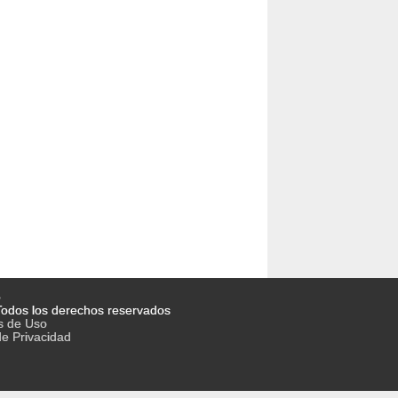
o
odos los derechos reservados
s de Uso
de Privacidad