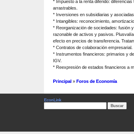
* Impuesto a la renta diferido: diferencia
arrastrables.
* Inversiones en subsidiarias y asociada
* Intangibles: reconocimiento, amortizaci
* Reorganización de sociedades: fusión y
razonable de activos y pasivos. Plusvalía
efecto en precios de transferencia. Tratam
* Contratos de colaboración empresarial.
* Instrumentos financieros: primarios y de
IGV.
* Reexpresión de estados financieros a mo
Principal
»
Foros de Economía
EconLink