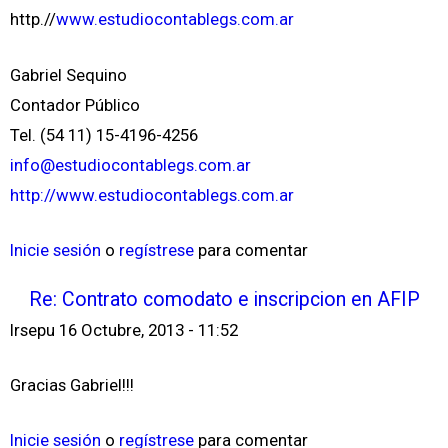
http.//
www.estudiocontablegs.com.ar
Gabriel Sequino
Contador Público
Tel. (54 11) 15-4196-4256
info@estudiocontablegs.com.ar
http://www.estudiocontablegs.com.ar
Inicie sesión
o
regístrese
para comentar
Re: Contrato comodato e inscripcion en AFIP
lrsepu
16 Octubre, 2013 - 11:52
Gracias Gabriel!!!
Inicie sesión
o
regístrese
para comentar