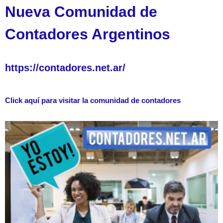
Nueva Comunidad de
Contadores Argentinos
https://contadores.net.ar/
Click aquí para visitar la comunidad de contadores