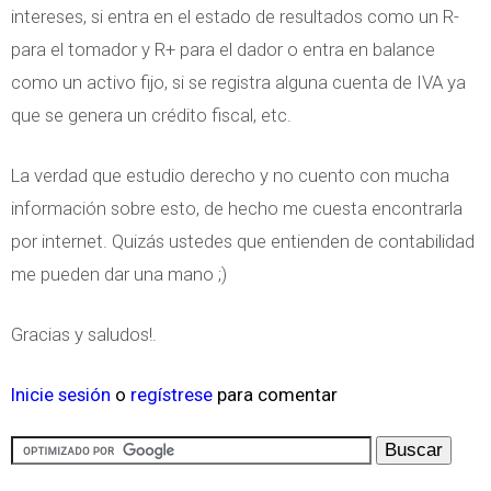
intereses, si entra en el estado de resultados como un R-
para el tomador y R+ para el dador o entra en balance
como un activo fijo, si se registra alguna cuenta de IVA ya
que se genera un crédito fiscal, etc.
La verdad que estudio derecho y no cuento con mucha
información sobre esto, de hecho me cuesta encontrarla
por internet. Quizás ustedes que entienden de contabilidad
me pueden dar una mano ;)
Gracias y saludos!.
Inicie sesión
o
regístrese
para comentar