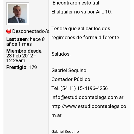
Encontraron esto útil
El alquiler no va por Art. 10.
Tendrá que aplicar los dos
Desconectado/a
regímenes de forma diferente.
Last seen:
hace 8
años 1 mes
Miembro desde:
Saludos.
23 Feb 2012 -
12:28am
Prestigio
: 179
Gabriel Sequino
Contador Público
Tel. (54 11) 15-4196-4256
info@estudiocontablegs.com.ar
http://www.estudiocontablegs.co
m.ar
Gabriel Sequino