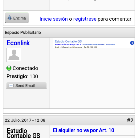
Inicie sesión
o
regístrese
para comentar
Encima
Espacio Publicitario
Econlink
Conectado
Prestigio
: 100
Send Email
#2
22 Julio, 2017 - 12:08
Estudio
El alquiler no va por Art. 10
Contable GS