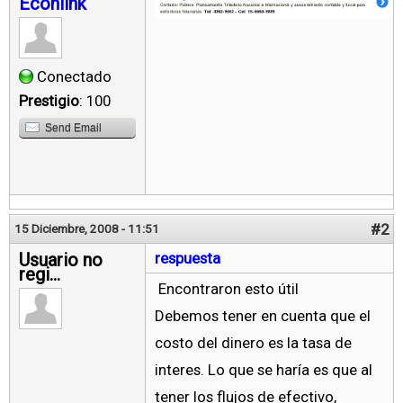
Econlink
Conectado
Prestigio
: 100
Send Email
#2
15 Diciembre, 2008 - 11:51
Usuario no
respuesta
regi...
Encontraron esto útil
Debemos tener en cuenta que el
costo del dinero es la tasa de
interes. Lo que se haría es que al
tener los flujos de efectivo,