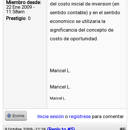
Miembro desde:
del costo inicial de inversion (en
22 Ene 2009 -
11:58am
sentido contable) y en el sentido
Prestigio
: 0
economico se utilizaria la
significancia del concepto de
costo de oportunidad.
Maricel L.
Maricel L.
Maricel L.
Inicie sesión
o
regístrese
para comentar
Encima
(Reply to #5)
#6
9 Octubre, 2009 - 21:18