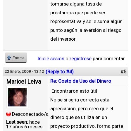
tomarse alguna tasa de
préstamos que puede ser
representativa y se le suma algún
punto según la aversión al riesgo
del inversor.
Inicie sesión
o
regístrese
para comentar
Encima
(Reply to #4)
#5
22 Enero, 2009 - 13:12
Maricel Leiva
Re: Costo de Uso del Dinero
Encontraron esto útil
No se si seria correcta esta
apreciacion, pero creo que el
Desconectado/a
dinero que se utiliza en un
Last seen:
hace
proyecto productivo, forma parte
17 años 6 meses