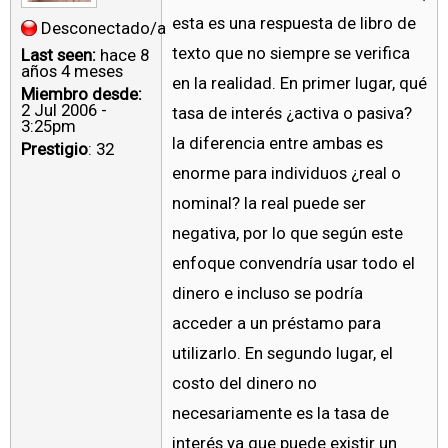
esta es una respuesta de libro de
Desconectado/a
texto que no siempre se verifica
Last seen:
hace 8
años 4 meses
en la realidad. En primer lugar, qué
Miembro desde:
2 Jul 2006 -
tasa de interés ¿activa o pasiva?
3:25pm
la diferencia entre ambas es
Prestigio
: 32
enorme para individuos ¿real o
nominal? la real puede ser
negativa, por lo que según este
enfoque convendría usar todo el
dinero e incluso se podría
acceder a un préstamo para
utilizarlo. En segundo lugar, el
costo del dinero no
necesariamente es la tasa de
interés ya que puede existir un