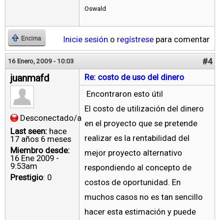
Oswald
Inicie sesión
o
regístrese
para comentar
Encima
#4
16 Enero, 2009 - 10:03
juanmafd
Re: costo de uso del dinero
Encontraron esto útil
El costo de utilización del dinero
Desconectado/a
en el proyecto que se pretende
Last seen:
hace
realizar es la rentabilidad del
17 años 6 meses
Miembro desde:
mejor proyecto alternativo
16 Ene 2009 -
9:53am
respondiendo al concepto de
Prestigio
: 0
costos de oportunidad. En
muchos casos no es tan sencillo
hacer esta estimación y puede