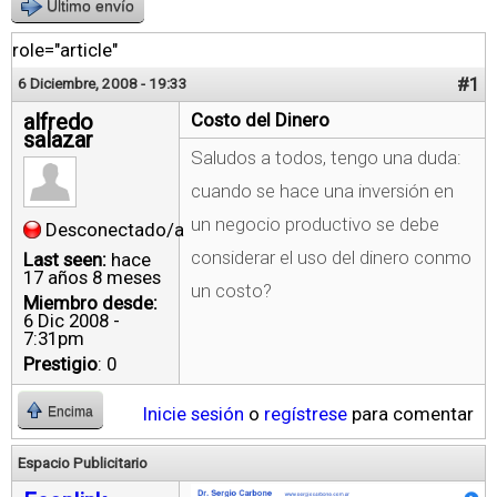
Último envío
role="article"
#1
6 Diciembre, 2008 - 19:33
alfredo
Costo del Dinero
salazar
Saludos a todos, tengo una duda:
cuando se hace una inversión en
un negocio productivo se debe
Desconectado/a
considerar el uso del dinero conmo
Last seen:
hace
17 años 8 meses
un costo?
Miembro desde:
6 Dic 2008 -
7:31pm
Prestigio
: 0
Inicie sesión
o
regístrese
para comentar
Encima
Espacio Publicitario