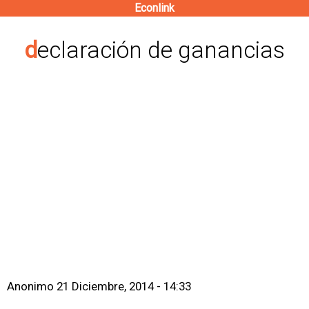
Econlink
Pasar
al
declaración de ganancias
contenido
principal
Anonimo
21 Diciembre, 2014 - 14:33