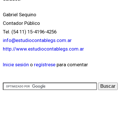
Gabriel Sequino
Contador Público
Tel. (54 11) 15-4196-4256
info@estudiocontablegs.com.ar
http://www.estudiocontablegs.com.ar
Inicie sesión
o
regístrese
para comentar