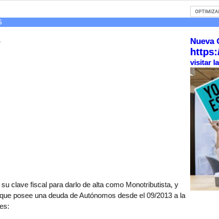
5
Nueva 
r
https:
visitar 
u clave fiscal para darlo de alta como Monotributista, y
re que posee una deuda de Autónomos desde el 09/2013 a la
es: