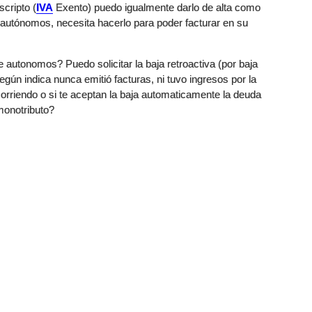
cripto (
IVA
Exento) puedo igualmente darlo de alta como
autónomos, necesita hacerlo para poder facturar en su
e autonomos? Puedo solicitar la baja retroactiva (por baja
según indica nunca emitió facturas, ni tuvo ingresos por la
corriendo o si te aceptan la baja automaticamente la deuda
monotributo?