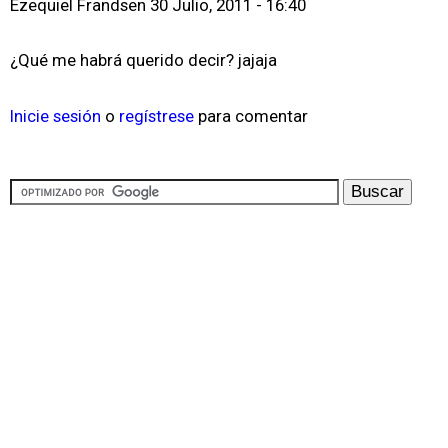
Ezequiel Frandsen
30 Julio, 2011 - 16:40
¿Qué me habrá querido decir? jajaja
Inicie sesión
o
regístrese
para comentar