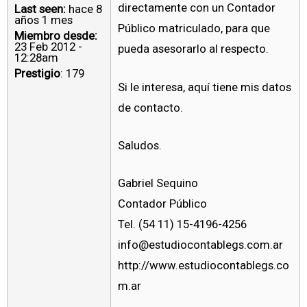
directamente con un Contador
Last seen:
hace 8
años 1 mes
Público matriculado, para que
Miembro desde:
23 Feb 2012 -
pueda asesorarlo al respecto.
12:28am
Prestigio
: 179
Si le interesa, aquí tiene mis datos
de contacto.
Saludos.
Gabriel Sequino
Contador Público
Tel. (54 11) 15-4196-4256
info@estudiocontablegs.com.ar
http://www.estudiocontablegs.co
m.ar