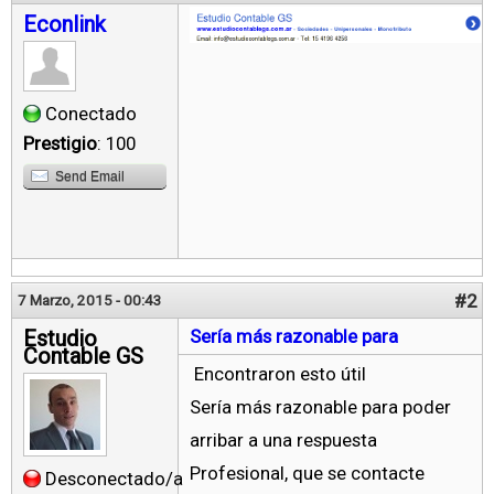
Econlink
Conectado
Prestigio
: 100
Send Email
#2
7 Marzo, 2015 - 00:43
Estudio
Sería más razonable para
Contable GS
Encontraron esto útil
Sería más razonable para poder
arribar a una respuesta
Profesional, que se contacte
Desconectado/a