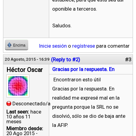
oponible a terceros.
Saludos.
Inicie sesión
o
regístrese
para comentar
Encima
(Reply to #2)
#3
20 Agosto, 2015 - 16:39
Héctor Oscar
Gracias por la respuesta. En
Encontraron esto útil
Gracias por la respuesta. En
realidad me expresé mal en la
Desconectado/a
pregunta porque la SRL no se
Last seen:
hace
disolvió, sólo se dio de baja ante
10 años 11
meses
la AFIP.
Miembro desde:
20 Ago 2015 -