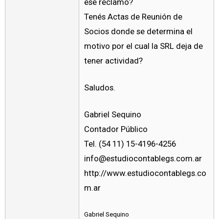
ese reclamo?
Tenés Actas de Reunión de
Socios donde se determina el
motivo por el cual la SRL deja de
tener actividad?
Saludos.
Gabriel Sequino
Contador Público
Tel. (54 11) 15-4196-4256
info@estudiocontablegs.com.ar
http://www.estudiocontablegs.co
m.ar
Gabriel Sequino