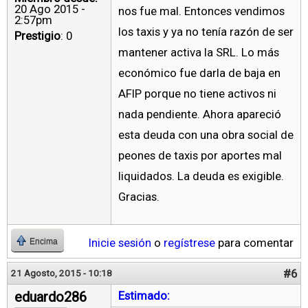
20 Ago 2015 -
nos fue mal. Entonces vendimos
2:57pm
los taxis y ya no tenía razón de ser
Prestigio
: 0
mantener activa la SRL. Lo más
económico fue darla de baja en
AFIP porque no tiene activos ni
nada pendiente. Ahora apareció
esta deuda con una obra social de
peones de taxis por aportes mal
liquidados. La deuda es exigible.
Gracias.
Inicie sesión
o
regístrese
para comentar
Encima
#6
21 Agosto, 2015 - 10:18
eduardo286
Estimado: