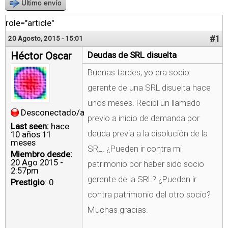
Último envío
role="article"
#1
20 Agosto, 2015 - 15:01
Héctor Oscar
Deudas de SRL disuelta
Buenas tardes, yo era socio
gerente de una SRL disuelta hace
unos meses. Recibí un llamado
Desconectado/a
previo a inicio de demanda por
Last seen:
hace
deuda previa a la disolución de la
10 años 11
meses
SRL. ¿Pueden ir contra mi
Miembro desde:
20 Ago 2015 -
patrimonio por haber sido socio
2:57pm
gerente de la SRL? ¿Pueden ir
Prestigio
: 0
contra patrimonio del otro socio?
Muchas gracias.