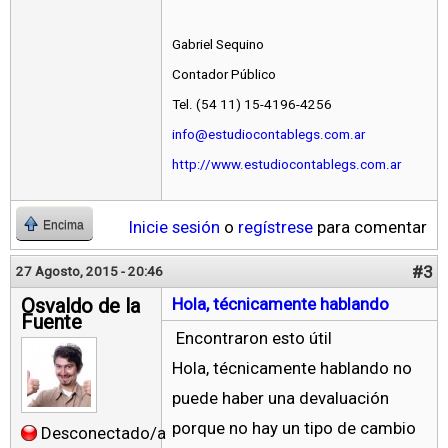
Gabriel Sequino
Contador Público
Tel. (54 11) 15-4196-4256
info@estudiocontablegs.com.ar
http://www.estudiocontablegs.com.ar
Inicie sesión
o
regístrese
para comentar
Encima
#3
27 Agosto, 2015 - 20:46
Osvaldo de la
Hola, técnicamente hablando
Fuente
Encontraron esto útil
Hola, técnicamente hablando no
puede haber una devaluación
porque no hay un tipo de cambio
Desconectado/a