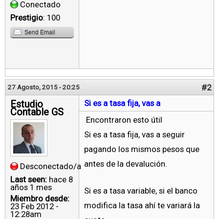
Conectado
Prestigio
: 100
Send Email
#2
27 Agosto, 2015 - 20:25
Estudio
Si es a tasa fija, vas a
Contable GS
Encontraron esto útil
Si es a tasa fija, vas a seguir
pagando los mismos pesos que
antes de la devalución.
Desconectado/a
Last seen:
hace 8
años 1 mes
Si es a tasa variable, si el banco
Miembro desde:
modifica la tasa ahí te variará la
23 Feb 2012 -
12:28am