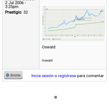
2 Jul 2006 -
3:25pm
Prestigio
: 32
Oswald
Oswald
Inicie sesión
o
regístrese
para comentar
Encima