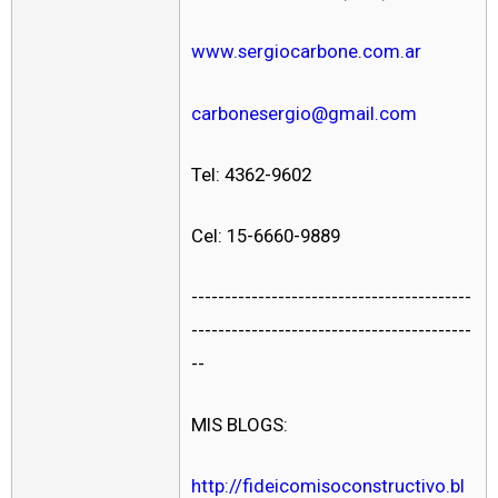
www.sergiocarbone.com.ar
carbonesergio@gmail.com
Tel: 4362-9602
Cel: 15-6660-9889
------------------------------------------
------------------------------------------
--
MIS BLOGS:
http://fideicomisoconstructivo.bl