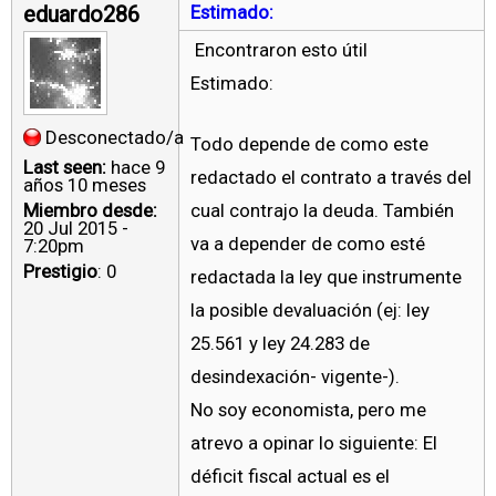
eduardo286
Estimado:
Encontraron esto útil
Estimado:
Desconectado/a
Todo depende de como este
Last seen:
hace 9
redactado el contrato a través del
años 10 meses
Miembro desde:
cual contrajo la deuda. También
20 Jul 2015 -
va a depender de como esté
7:20pm
Prestigio
: 0
redactada la ley que instrumente
la posible devaluación (ej: ley
25.561 y ley 24.283 de
desindexación- vigente-).
No soy economista, pero me
atrevo a opinar lo siguiente: El
déficit fiscal actual es el