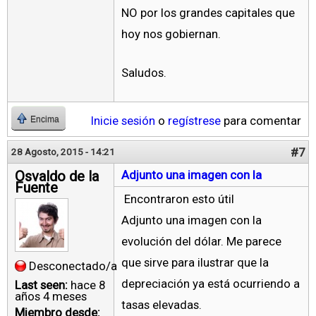
NO por los grandes capitales que
hoy nos gobiernan.
Saludos.
Inicie sesión
o
regístrese
para comentar
Encima
#7
28 Agosto, 2015 - 14:21
Osvaldo de la
Adjunto una imagen con la
Fuente
Encontraron esto útil
Adjunto una imagen con la
evolución del dólar. Me parece
que sirve para ilustrar que la
Desconectado/a
depreciación ya está ocurriendo a
Last seen:
hace 8
años 4 meses
tasas elevadas.
Miembro desde: