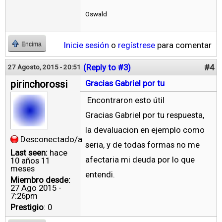
Oswald
Inicie sesión
o
regístrese
para comentar
Encima
(Reply to #3)
#4
27 Agosto, 2015 - 20:51
pirinchorossi
Gracias Gabriel por tu
Encontraron esto útil
Gracias Gabriel por tu respuesta,
la devaluacion en ejemplo como
Desconectado/a
seria, y de todas formas no me
Last seen:
hace
afectaria mi deuda por lo que
10 años 11
meses
entendi.
Miembro desde:
27 Ago 2015 -
7:26pm
Prestigio
: 0