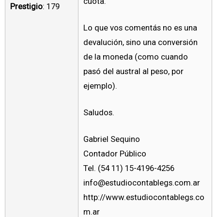
cuota.
Prestigio
: 179
Lo que vos comentás no es una
devalución, sino una conversión
de la moneda (como cuando
pasó del austral al peso, por
ejemplo).
Saludos.
Gabriel Sequino
Contador Público
Tel. (54 11) 15-4196-4256
info@estudiocontablegs.com.ar
http://www.estudiocontablegs.co
m.ar