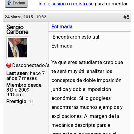
Inicie sesión
o
regístrese
para comentar
Encima
#5
24 Marzo, 2015 - 10:32
Sergio
Estimada
Carbone
Encontraron esto útil
Estimada
Ya que eres estudiante creo que
Desconectado/a
te será muy útil analizar los
Last seen:
hace 7
años 7 meses
conceptos de doble imposición
Miembro desde:
jurídica y doble imposición
8 Dic 2009 -
9:15pm
económica. Si lo googleas
Prestigio
: 11
encontrarás muchos ejemplos y
explicaciones. Al margen de la
mecánica descripta para el