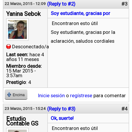
(Reply to #2)
#3
22 Marzo, 2015 - 12:09
Yanina Sebok
Soy estudiante, gracias por
Encontraron esto útil
Soy estudiante, gracias por la
aclaración, saludos cordiales
Desconectado/a
Last seen:
hace 4
años 11 meses
Miembro desde:
15 Mar 2015 -
3:57am
Prestigio
: 4
Inicie sesión
o
regístrese
para comentar
Encima
(Reply to #3)
#4
23 Marzo, 2015 - 15:24
Estudio
Ok, suerte!
Contable GS
Encontraron esto útil