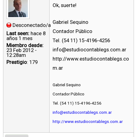
Ok, suerte!
Gabriel Sequino
Desconectado/a
Contador Público
Last seen:
hace 8
años 1 mes
Tel. (54 11) 15-4196-4256
Miembro desde:
info@estudiocontablegs.com.ar
23 Feb 2012 -
12:28am
http://www.estudiocontablegs.co
Prestigio
: 179
m.ar
Gabriel Sequino
Contador Público
Tel. (54 11) 15-4196-4256
info@estudiocontablegs.com.ar
http://www.estudiocontablegs.com.ar