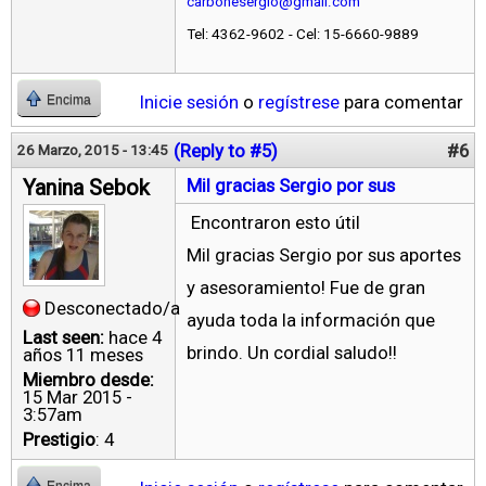
carbonesergio@gmail.com
Tel: 4362-9602 - Cel: 15-6660-9889
Inicie sesión
o
regístrese
para comentar
Encima
(Reply to #5)
#6
26 Marzo, 2015 - 13:45
Yanina Sebok
Mil gracias Sergio por sus
Encontraron esto útil
Mil gracias Sergio por sus aportes
y asesoramiento! Fue de gran
Desconectado/a
ayuda toda la información que
Last seen:
hace 4
brindo. Un cordial saludo!!
años 11 meses
Miembro desde:
15 Mar 2015 -
3:57am
Prestigio
: 4
Encima