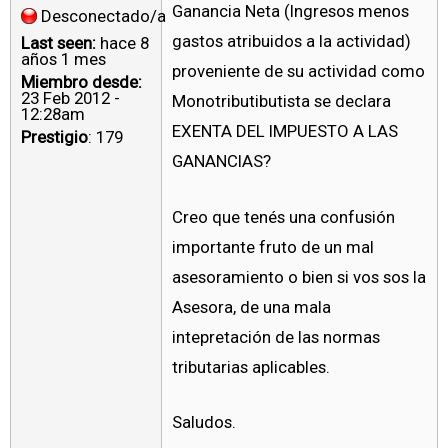
Ganancia Neta (Ingresos menos
Desconectado/a
gastos atribuidos a la actividad)
Last seen:
hace 8
años 1 mes
proveniente de su actividad como
Miembro desde:
23 Feb 2012 -
Monotributibutista se declara
12:28am
EXENTA DEL IMPUESTO A LAS
Prestigio
: 179
GANANCIAS?
Creo que tenés una confusión
importante fruto de un mal
asesoramiento o bien si vos sos la
Asesora, de una mala
intepretación de las normas
tributarias aplicables.
Saludos.