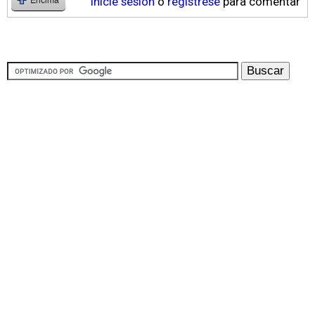
Inicie sesión
o
regístrese
para comentar