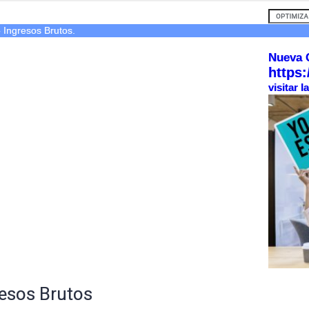
- Ingresos Brutos.
Nueva 
https:
visitar 
esos Brutos