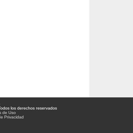
o
odos los derechos reservados
s de Uso
de Privacidad