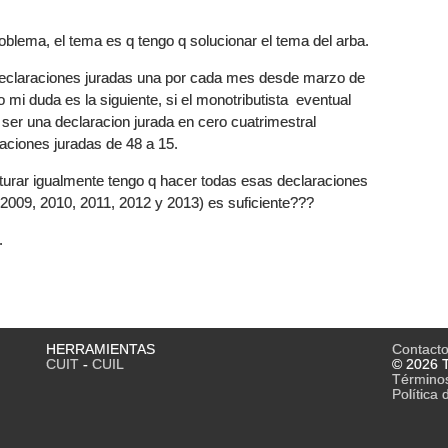
roblema, el tema es q tengo q solucionar el tema del arba.
declaraciones juradas una por cada mes desde marzo de
 mi duda es la siguiente, si el monotributista eventual
ser una declaracion jurada en cero cuatrimestral
aciones juradas de 48 a 15.
cturar igualmente tengo q hacer todas esas declaraciones
 2009, 2010, 2011, 2012 y 2013) es suficiente???
.
HERRAMIENTAS
Contact
CUIT
-
CUIL
© 2026 T
Término
Política 