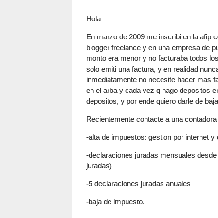
Hola
En marzo de 2009 me inscribi en la afip 
blogger freelance y en una empresa de pu
monto era menor y no facturaba todos lo
solo emiti una factura, y en realidad nunc
inmediatamente no necesite hacer mas fa
en el arba y cada vez q hago depositos e
depositos, y por ende quiero darle de baja
Recientemente contacte a una contadora q
-alta de impuestos: gestion por internet y
-declaraciones juradas mensuales desde 
juradas)
-5 declaraciones juradas anuales
-baja de impuesto.