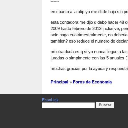
------
en cuanto a la afip ya me di de baja sin p
esta contadora me dijo q debo hacer 48 
2009 hasta febrero de 2013 inclusive, pero
solo paga cuatrimestralmente, no deberia 
tambien? eso reduce el numero de declar
mi otra duda es q si yo nunca llegue a fa
juradas o simplmente con las 5 anuales (
muchas gracias por la ayuda y respuesta
Principal
»
Foros de Economía
EconLink