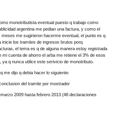
como monotributista eventual puesto q trabajo como
blicidad argentina me pedian una factura, y como el
s meses me sugirieron hacerme eventual, el punto es q
a inicie los tramites de ingresos brutos porq
cturas, el tema es q de alguna manera estoy registrada
n mi cuenta de ahorro el arba me retiene el 3% de esos
, ya q nunca utilice este serivicio de monotributo.
 me dijo q debia hacer lo siguiente:
 conclusion del tramite por mostrador
marzo 2009 hasta febrero 2013 (48 declaraciones