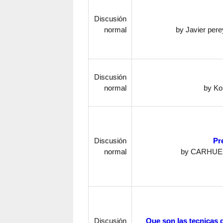
Discusión
normal
by
Javier pere
Discusión
normal
by
Ko
Discusión
Pr
normal
by
CARHUE
Discusión
Que son las tecnicas 