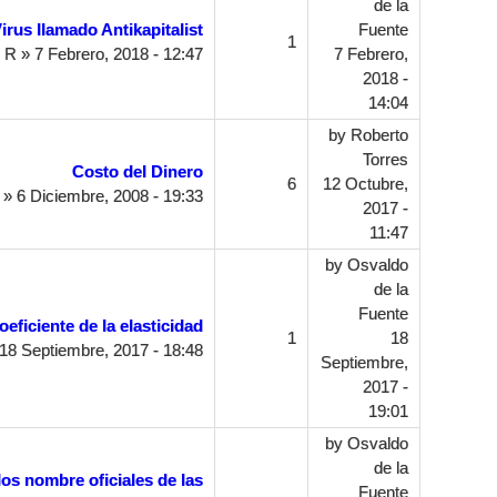
de la
irus llamado Antikapitalist
Fuente
1
 R
» 7 Febrero, 2018 - 12:47
7 Febrero,
2018 -
14:04
by
Roberto
Torres
Costo del Dinero
6
12 Octubre,
» 6 Diciembre, 2008 - 19:33
2017 -
11:47
by
Osvaldo
de la
Fuente
eficiente de la elasticidad
1
18
18 Septiembre, 2017 - 18:48
Septiembre,
2017 -
19:01
by
Osvaldo
de la
os nombre oficiales de las
Fuente