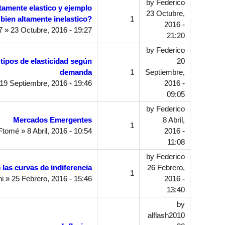
by
Federico
tamente elastico y ejemplo
23 Octubre,
bien altamente inelastico?
1
2016 -
7
» 23 Octubre, 2016 - 19:27
21:20
by
Federico
 tipos de elasticidad según
20
demanda
1
Septiembre,
19 Septiembre, 2016 - 19:46
2016 -
09:05
by
Federico
Mercados Emergentes
8 Abril,
1
Ftomé
» 8 Abril, 2016 - 10:54
2016 -
11:08
by
Federico
 las curvas de indiferencia
26 Febrero,
1
i
» 25 Febrero, 2016 - 15:46
2016 -
13:40
by
alflash2010