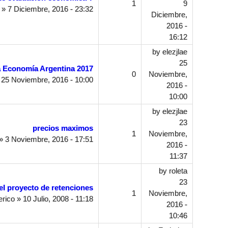
1
9
» 7 Diciembre, 2016 - 23:32
Diciembre,
2016 -
16:12
by
elezjlae
25
 Economía Argentina 2017
0
Noviembre,
25 Noviembre, 2016 - 10:00
2016 -
10:00
by
elezjlae
23
precios maximos
1
Noviembre,
» 3 Noviembre, 2016 - 17:51
2016 -
11:37
by
roleta
23
l proyecto de retenciones
1
Noviembre,
rico
» 10 Julio, 2008 - 11:18
2016 -
10:46