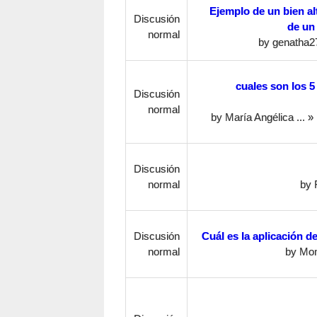
Ejemplo de un bien al
Discusión
de un 
normal
by
genatha2
cuales son los 5
Discusión
normal
by
María Angélica ...
» 
Discusión
normal
by
Discusión
Cuál es la aplicación de
normal
by
Mon