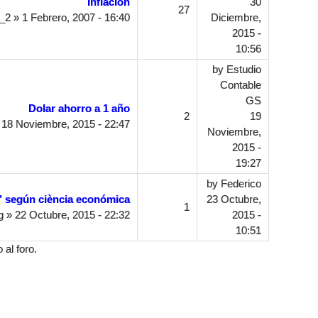
Inflacion
30
27
a_2
» 1 Febrero, 2007 - 16:40
Diciembre,
2015 -
10:56
by
Estudio
Contable
GS
Dolar ahorro a 1 año
2
19
18 Noviembre, 2015 - 22:47
Noviembre,
2015 -
19:27
by
Federico
" según ciència económica
23 Octubre,
1
g
» 22 Octubre, 2015 - 22:32
2015 -
10:51
al foro.