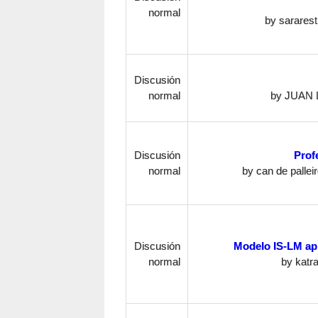
normal
by
sararest
Discusión
normal
by
JUAN 
Discusión
Profe
normal
by
can de pallei
Discusión
Modelo IS-LM apl
normal
by
katra