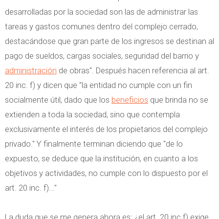
desarrolladas por la sociedad son las de administrar las
tareas y gastos comunes dentro del complejo cerrado,
destacándose que gran parte de los ingresos se destinan al
pago de sueldos, cargas sociales, seguridad del barrio y
administración
de obras". Después hacen referencia al art.
20 inc. f) y dicen que "la entidad no cumple con un fin
socialmente útil, dado que los
beneficios
que brinda no se
extienden a toda la sociedad, sino que contempla
exclusivamente el interés de los propietarios del complejo
privado." Y finalmente terminan diciendo que "de lo
expuesto, se deduce que la institución, en cuanto a los
objetivos y actividades, no cumple con lo dispuesto por el
art. 20 inc. f)..."
La duda que se me genera ahora es: ¿el art. 20 inc.f) exige