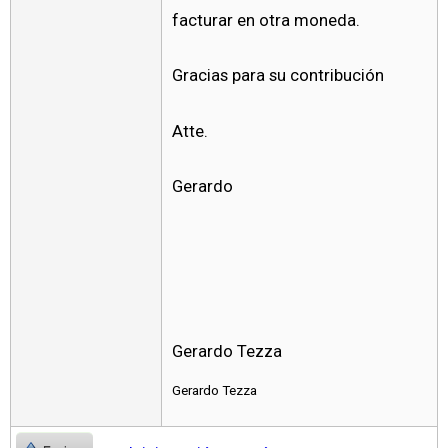
facturar en otra moneda.
Gracias para su contribución
Atte.
Gerardo
Gerardo Tezza
Gerardo Tezza