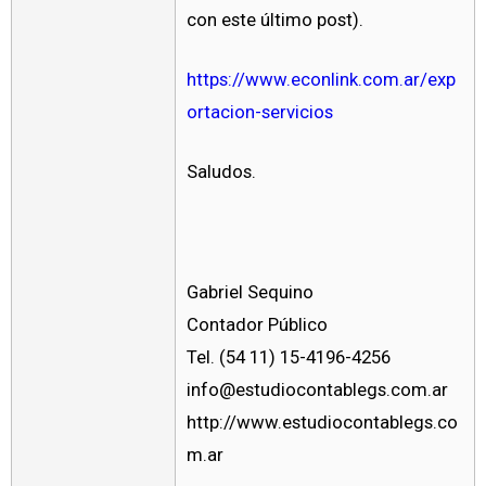
con este último post).
https://www.econlink.com.ar/exp
ortacion-servicios
Saludos.
Gabriel Sequino
Contador Público
Tel. (54 11) 15-4196-4256
info@estudiocontablegs.com.ar
http://www.estudiocontablegs.co
m.ar