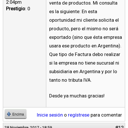
2:04pm
venta de productos. Mi consulta
Prestigio
: 0
es la siguiente: En esta
oportunidad mi cliente solicita el
producto, pero el mismo no será
exportado (sino que ésta empresa
usara ese producto en Argentina).
Que tipo de Factura debo realizar
si la empresa no tiene sucursal ni
subsidiaria en Argentina y por lo
tanto no tributa IVA.
Desde ya muchas gracias!
Inicie sesión
o
regístrese
para comentar
Encima
#12
28 Noviembre, 2017 - 18:59