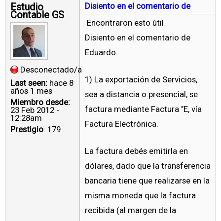
Estudio
Disiento en el comentario de
Contable GS
Encontraron esto útil
Disiento en el comentario de
Eduardo.
Desconectado/a
1) La exportación de Servicios,
Last seen:
hace 8
años 1 mes
sea a distancia o presencial, se
Miembro desde:
factura mediante Factura "E, vía
23 Feb 2012 -
12:28am
Factura Electrónica.
Prestigio
: 179
La factura debés emitirla en
dólares, dado que la transferencia
bancaria tiene que realizarse en la
misma moneda que la factura
recibida (al margen de la