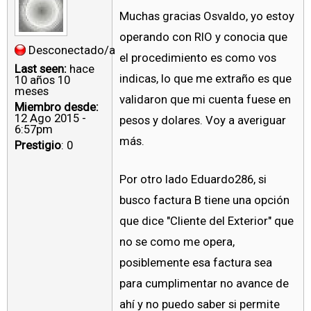
Muchas gracias Osvaldo, yo estoy
operando con RIO y conocia que
Desconectado/a
el procedimiento es como vos
Last seen:
hace
indicas, lo que me extraño es que
10 años 10
meses
validaron que mi cuenta fuese en
Miembro desde:
12 Ago 2015 -
pesos y dolares. Voy a averiguar
6:57pm
más.
Prestigio
: 0
Por otro lado Eduardo286, si
busco factura B tiene una opción
que dice "Cliente del Exterior" que
no se como me opera,
posiblemente esa factura sea
para cumplimentar no avance de
ahí y no puedo saber si permite