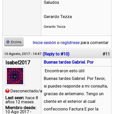
Saludos
Gerardo Tezza
Gerardo Tezza
Inicie sesión
o
regístrese
para comentar
Encima
(Reply to #10)
#11
10 Agosto, 2017 - 14:47
Isabel2017
Buenas tardes Gabriel. Por
Encontraron esto útil
Buenas tardes Gabriel. Por favor,
si puedes responde a mi consulta,
Desconectado/a
gracias de antemano. Tengo un
Last seen:
hace 8
cliente en el exterior al cual
años 12 meses
Miembro desde:
confecciono Factura E por la
10 Ago 2017 -