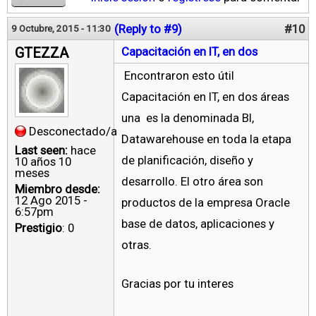
(Reply to #9)
#10
9 Octubre, 2015 - 11:30
GTEZZA
Capacitación en IT, en dos
Encontraron esto útil
Capacitación en IT, en dos áreas
una es la denominada BI,
Desconectado/a
Datawarehouse en toda la etapa
Last seen:
hace
de planificación, diseño y
10 años 10
meses
desarrollo. El otro área son
Miembro desde:
12 Ago 2015 -
productos de la empresa Oracle
6:57pm
base de datos, aplicaciones y
Prestigio
: 0
otras.
Gracias por tu interes