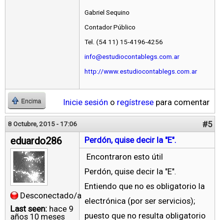
Gabriel Sequino
Contador Público
Tel. (54 11) 15-4196-4256
info@estudiocontablegs.com.ar
http://www.estudiocontablegs.com.ar
Inicie sesión
o
regístrese
para comentar
Encima
#5
8 Octubre, 2015 - 17:06
eduardo286
Perdón, quise decir la "E".
Encontraron esto útil
Perdón, quise decir la "E".
Entiendo que no es obligatorio la
Desconectado/a
electrónica (por ser servicios);
Last seen:
hace 9
puesto que no resulta obligatorio
años 10 meses