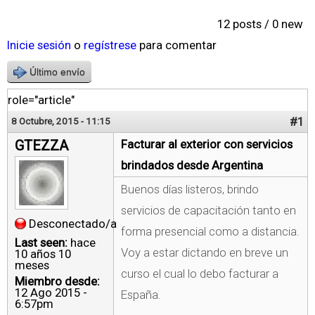
12 posts / 0 new
Inicie sesión
o
regístrese
para comentar
Último envío
role="article"
#1
8 Octubre, 2015 - 11:15
GTEZZA
Facturar al exterior con servicios
brindados desde Argentina
Buenos días listeros, brindo
servicios de capacitación tanto en
Desconectado/a
forma presencial como a distancia.
Last seen:
hace
Voy a estar dictando en breve un
10 años 10
meses
curso el cual lo debo facturar a
Miembro desde:
12 Ago 2015 -
España.
6:57pm