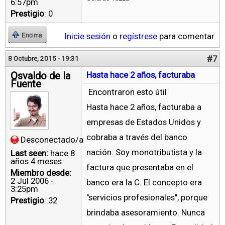
6:57pm
Prestigio
: 0
Inicie sesión
o
regístrese
para comentar
Encima
#7
8 Octubre, 2015 - 19:31
Osvaldo de la
Hasta hace 2 años, facturaba
Fuente
Encontraron esto útil
Hasta hace 2 años, facturaba a
empresas de Estados Unidos y
cobraba a través del banco
Desconectado/a
nación. Soy monotributista y la
Last seen:
hace 8
años 4 meses
factura que presentaba en el
Miembro desde:
2 Jul 2006 -
banco era la C. El concepto era
3:25pm
"servicios profesionales", porque
Prestigio
: 32
brindaba asesoramiento. Nunca