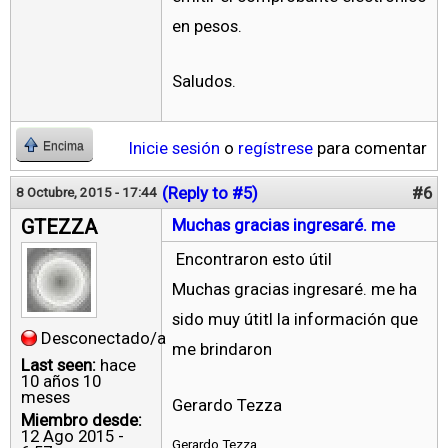
en pesos.
Saludos.
Inicie sesión
o
regístrese
para comentar
Encima
(Reply to #5)
#6
8 Octubre, 2015 - 17:44
GTEZZA
Muchas gracias ingresaré. me
Encontraron esto útil
Muchas gracias ingresaré. me ha
sido muy útitl la información que
Desconectado/a
me brindaron
Last seen:
hace
10 años 10
meses
Gerardo Tezza
Miembro desde:
12 Ago 2015 -
Gerardo Tezza