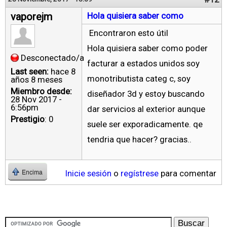
vaporejm
Hola quisiera saber como
Encontraron esto útil
Hola quisiera saber como poder
Desconectado/a
facturar a estados unidos soy
Last seen:
hace 8
monotributista categ c, soy
años 8 meses
Miembro desde:
diseñador 3d y estoy buscando
28 Nov 2017 -
6:56pm
dar servicios al exterior aunque
Prestigio
: 0
suele ser exporadicamente. qe
tendria que hacer? gracias..
Inicie sesión
o
regístrese
para comentar
Encima