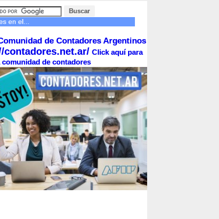
s en el...
Comunidad de Contadores Argentinos
//contadores.net.ar/
Click aquí para
la comunidad de contadores