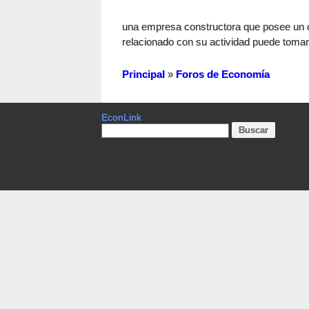
una empresa constructora que posee un c
relacionado con su actividad puede tomarc
Principal
»
Foros de Economía
EconLink