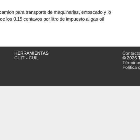
amion para transporte de maquinarias, entoscado y lo
e los 0.15 centavos por litro de impuesto al gas oil
HERRAMIENTAS
Contact
CUIT
-
CUIL
© 2026 T
Término
Política 