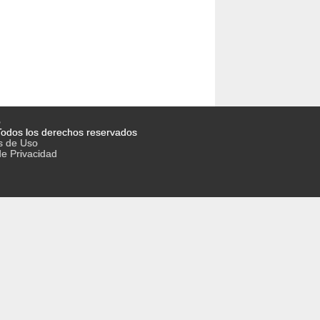
o
odos los derechos reservados
s de Uso
de Privacidad