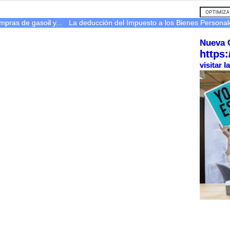
mpras de gasoil y...
La deducción del Impuesto a los Bienes Personale
Nueva 
https:
visitar 