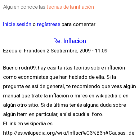
Alguien conoce las
teorias de la inflación
Inicie sesión
o
regístrese
para comentar
Re: Inflacion
Ezequiel Frandsen
2 Septiembre, 2009 - 11:09
Bueno rodri09, hay casi tantas teorías sobre inflación
como economistas que han hablado de ella. Si la
pregunta es así de general, te recomiendo que veas algún
manual que trate la inflación o mires en wikipedia o en
algún otro sitio. Si de última tenés alguna duda sobre
algún item en particular, ahí si acudí al foro.
El link en wikipedia es
http://es.wikipedia.org/wiki/Inflaci%C3%B3n#Causas_de