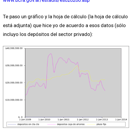
www.bcra.gov.ar/estadis/es020200.asp
Te paso un gráfico y la hoja de cálculo (la hoja de cálculo
está adjunta) que hice yo de acuerdo a esos datos (sólo
incluyo los depósitos del sector privado):