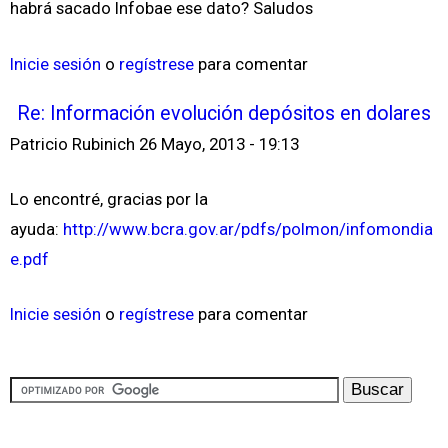
habrá sacado Infobae ese dato? Saludos
Inicie sesión
o
regístrese
para comentar
Re: Información evolución depósitos en dolares
Patricio Rubinich
26 Mayo, 2013 - 19:13
Lo encontré, gracias por la
ayuda:
http://www.bcra.gov.ar/pdfs/polmon/infomondia
e.pdf
Inicie sesión
o
regístrese
para comentar