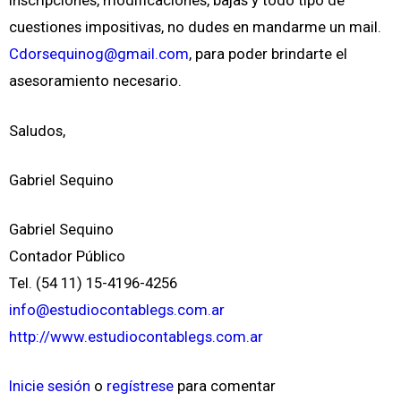
inscripciones, modificaciones, bajas y todo tipo de
cuestiones impositivas, no dudes en mandarme un mail.
Cdorsequinog@gmail.com
, para poder brindarte el
asesoramiento necesario.
Saludos,
Gabriel Sequino
Gabriel Sequino
Contador Público
Tel. (54 11) 15-4196-4256
info@estudiocontablegs.com.ar
http://www.estudiocontablegs.com.ar
Inicie sesión
o
regístrese
para comentar