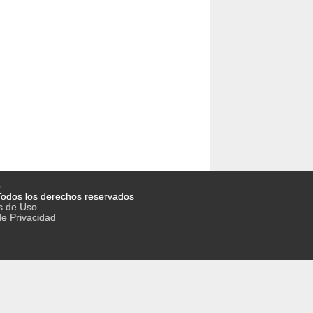
o
odos los derechos reservados
s de Uso
de Privacidad