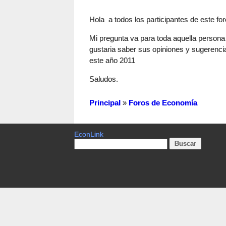
Hola a todos los participantes de este for
Mi pregunta va para toda aquella persona 
gustaria saber sus opiniones y sugerenci
este año 2011
Saludos.
Principal
»
Foros de Economía
EconLink