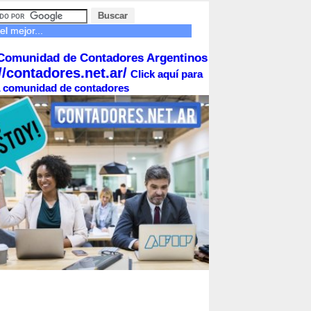
el mejor...
Comunidad de Contadores Argentinos
//contadores.net.ar/
Click aquí para
la comunidad de contadores