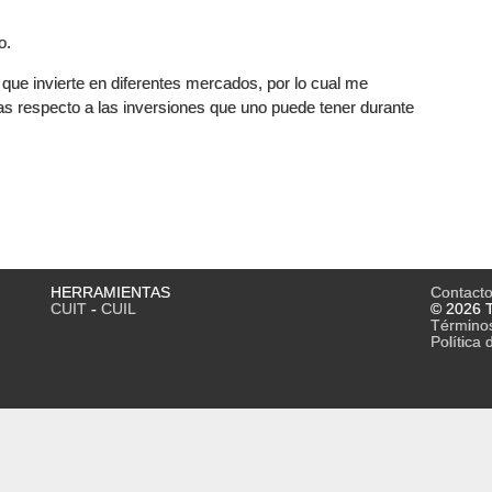
o.
que invierte en diferentes mercados, por lo cual me
as respecto a las inversiones que uno puede tener durante
HERRAMIENTAS
Contact
CUIT
-
CUIL
© 2026 T
Término
Política 