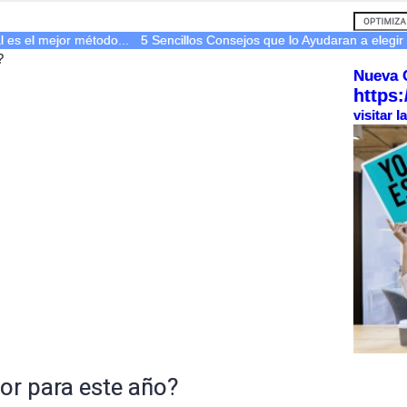
s el mejor método...
5 Sencillos Consejos que lo Ayudaran a elegir 
?
Nueva 
https:
visitar 
or para este año?