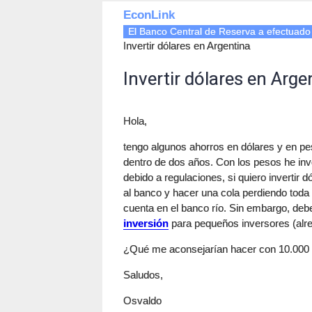
EconLink
El Banco Central de Reserva a efectuado
Invertir dólares en Argentina
Invertir dólares en Arge
Hola,
tengo algunos ahorros en dólares y en pes
dentro de dos años. Con los pesos he inv
debido a regulaciones, si quiero invertir
al banco y hacer una cola perdiendo toda
cuenta en el banco río. Sin embargo, debe
inversión
para pequeños inversores (alre
¿Qué me aconsejarían hacer con 10.000 dó
Saludos,
Osvaldo