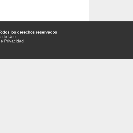
o
odos los derechos reservados
s de Uso
de Privacidad