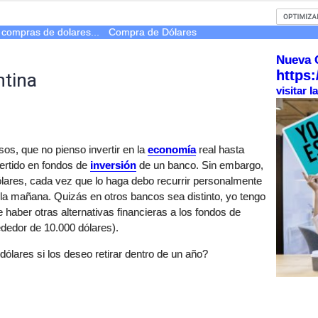
 compras de dolares...
Compra de Dólares
Nueva 
https:
ntina
visitar 
os, que no pienso invertir en la
economía
real hasta
ertido en fondos de
inversión
de un banco. Sin embargo,
 dólares, cada vez que lo haga debo recurrir personalmente
 la mañana. Quizás en otros bancos sea distinto, yo tengo
 haber otras alternativas financieras a los fondos de
dedor de 10.000 dólares).
lares si los deseo retirar dentro de un año?